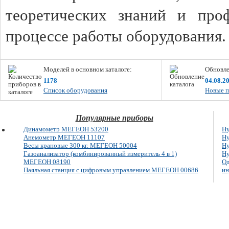
теоретических знаний и про
процессе работы оборудования
Моделей в основном каталоге:
Обновле
1178
04.08.2
Список оборудования
Новые п
Популярные приборы
Динамометр МЕГЕОН 53200
Н
Анемометр МЕГЕОН 11107
Н
Весы крановые 300 кг. МЕГЕОН 50004
Н
Газоанализатор (комбинированный измеритель 4 в 1)
Н
МЕГЕОН 08190
Од
Паяльная станция с цифровым управлением МЕГЕОН 00686
и
E-mail: info@megeon-pribor.ru