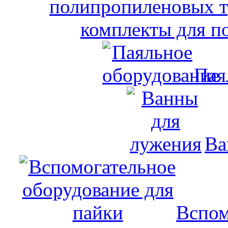
комплекты для п
Пая
Ва
Вспом