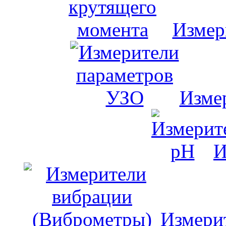
Измер
Изме
И
Измери