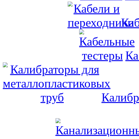
Каб
Ка
Калибр