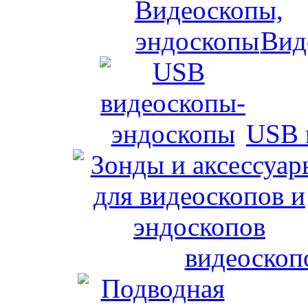
Вид
USB 
видеоскоп