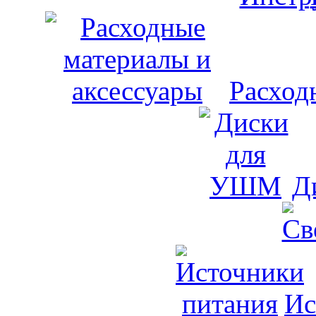
Расход
Д
Ис