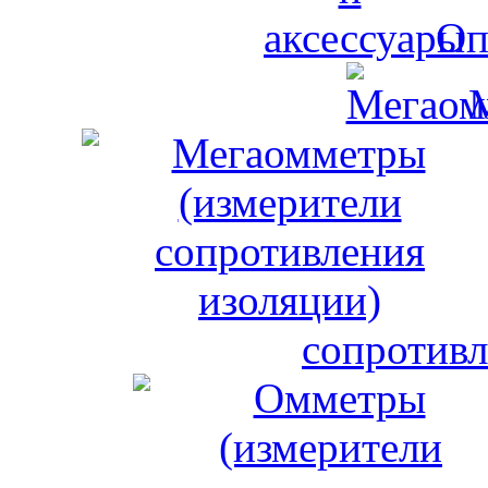
Оп
сопротивл