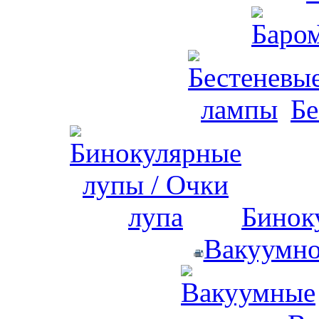
Бе
Бинок
Вакуумно