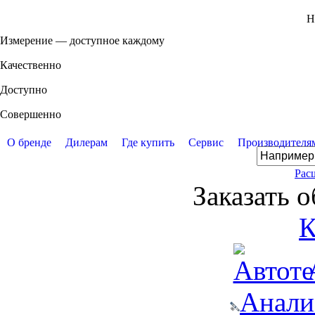
Н
Измерение — доступное каждому
Качественно
Доступно
Совершенно
О бренде
Дилерам
Где купить
Сервис
Производителя
Рас
Заказать 
К
Анали