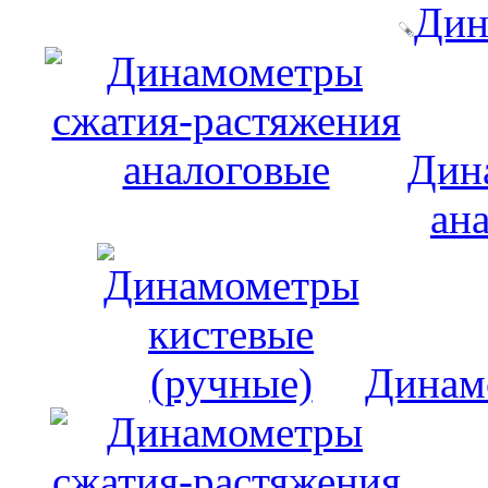
Дин
Дин
ан
Динам