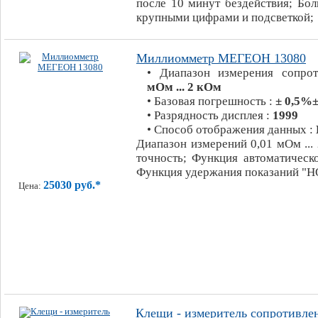
после 10 минут бездействия; Бо
крупными цифрами и подсветкой;
Миллиомметр МЕГЕОН 13080
• Диапазон измерения сопро
мОм ... 2 кОм
• Базовая погрешность :
± 0,5%±
• Разрядность дисплея :
1999
• Способ отображения данных :
Диапазон измерений 0,01 мОм ...
точность; Функция автоматическ
Функция удержания показаний "H
25030 руб.*
Цена:
Клещи - измеритель сопротивле