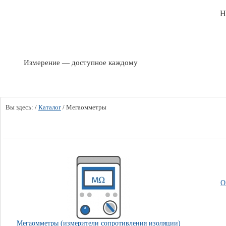
Н
Измерение — доступное каждому
Вы здесь:
/
Каталог
/
Мегаомметры
О
Мегаомметры (измерители сопротивления изоляции)