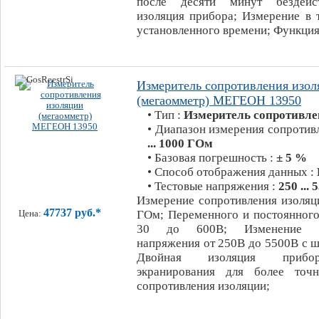
после десяти минут бездейс
изоляция прибора; Измерение в 
установленного времени; Функция
Измеритель сопротивления изол
(мегаомметр) МЕГЕОН 13950
• Тип :
Измеритель сопротивле
• Диапазон измерения сопротив
... 1000 ГОм
• Базовая погрешность :
± 5 %
• Способ отображения данных :
• Тестовые напряжения :
250 ... 
Измерение сопротивления изоляц
47737 руб.*
ГОм; Переменного и постоянного
Цена:
30 до 600В; Изменение из
напряжения от 250В до 5500В с 
Двойная изоляция прибо
экранирования для более точн
сопротивления изоляции;