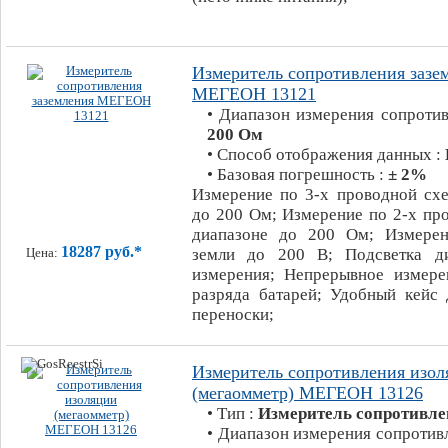
Измеритель сопротивления зазе
МЕГЕОН 13121
• Диапазон измерения сопроти
200 Ом
• Способ отображения данных :
• Базовая погрешность :
± 2%
Измерение по 3-х проводной схе
до 200 Ом; Измерение по 2-х пр
диапазоне до 200 Ом; Измерен
18287 руб.*
земли до 200 В; Подсветка ди
Цена:
измерения; Непрерывное измере
разряда батарей; Удобный кейс 
переноски;
Измеритель сопротивления изол
(мегаомметр) МЕГЕОН 13126
• Тип :
Измеритель сопротивле
• Диапазон измерения сопротив