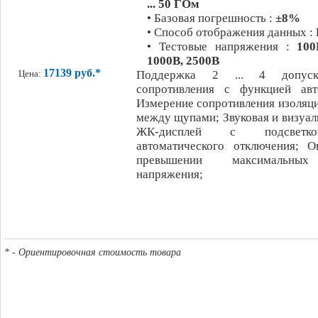
... 50 ГОм
• Базовая погрешность :
±8%
• Способ отображения данных :
• Тестовые напряжения :
100
1000В, 2500В
17139 руб.*
Поддержка 2 ... 4 допуск
Цена:
сопротивления с функцией авт
Измерение сопротивления изоляц
между щупами; Звуковая и визуал
ЖК-дисплей с подсветк
автоматического отключения; 
превышении максимальных
напряжения;
* - Ориентировочная стоимость товара