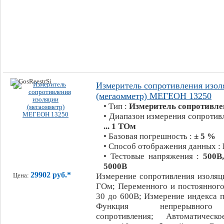
Измеритель сопротивления изол
(мегаомметр) МЕГЕОН 13250
• Тип :
Измеритель сопротивле
• Диапазон измерения сопротив
... 1 ТОм
• Базовая погрешность :
± 5 %
• Способ отображения данных :
• Тестовые напряжения :
500В
5000В
29902 руб.*
Измерение сопротивления изоляц
Цена:
ГОм; Переменного и постоянного
30 до 600В; Измерение индекса п
Функция непрерывного
сопротивления; Автоматическ