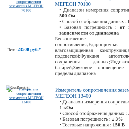
МЕГЕОН 70100
• Диапазон измерения сопроти
500 Ом
• Способ отображения данных :
• Базовая погрешность :
от
зависимости от диапазона
Бесконтактное и
сопротивления;Ударопро
23500 руб.*
влагозащищённая конструкция
Цена:
подсветкой;Функция автоотклю
сохранения данных;Индик
батарей;Звуковое оповещени
пределы диапазона
Измеритель сопротивления зазе
МЕГЕОН 13400
• Диапазон измерения сопротив
1 кОм
• Способ отображения данных :
• Базовая погрешность :
± 3%
• Тестовые напряжения :
150 В