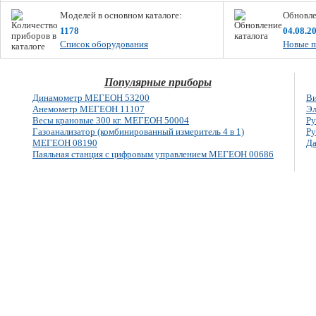
Моделей в основном каталоге:
Обновле
1178
04.08.2
Список оборудования
Новые п
Популярные приборы
Динамометр МЕГЕОН 53200
Ви
Анемометр МЕГЕОН 11107
Эл
Весы крановые 300 кг. МЕГЕОН 50004
Ру
Газоанализатор (комбинированный измеритель 4 в 1)
Ру
МЕГЕОН 08190
Да
Паяльная станция с цифровым управлением МЕГЕОН 00686
E-mail: info@megeon-pribor.ru