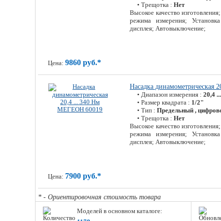
• Трещотка :
Нет
Высокое качество изготовления
режима измерения; Установка
дисплея; Автовыключение;
9860 руб.*
Цена:
Насадка динамометрическая 2
• Диапазон измерения :
20,4 .
• Размер квадрата :
1/2"
• Тип :
Предельный , цифров
• Трещотка :
Нет
Высокое качество изготовления
режима измерения; Установка
дисплея; Автовыключение;
7900 руб.*
Цена:
* - Ориентировочная стоимость товара
Моделей в основном каталоге: