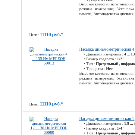
Высокое качество изготовления
режима измерения; Установка
памяти; Автоподсветка дисплея
11110 руб.*
Цена:
Насадка динамометрическая 4
• Диапазон измерения :
4 ... 
• Размер квадрата :
1/2"
• Тип :
Предельный , цифров
• Трещотка :
Нет
Высокое качество изготовления
режима измерения; Установка
памяти; Автоподсветка дисплея
11110 руб.*
Цена:
Насадка динамометрическая 1
• Диапазон измерения :
1,8 ..
• Размер квадрата :
1/4"
• Тип :
Предельный , цифров