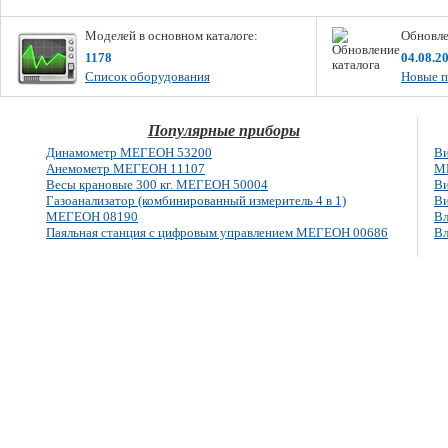
Моделей в основном каталоге:
Обновле
1178
04.08.2
Список оборудования
Новые п
Популярные приборы
Динамометр МЕГЕОН 53200
Ви
Анемометр МЕГЕОН 11107
М
Весы крановые 300 кг. МЕГЕОН 50004
Ви
Газоанализатор (комбинированный измеритель 4 в 1)
Ви
МЕГЕОН 08190
Вл
Паяльная станция с цифровым управлением МЕГЕОН 00686
Вл
E-mail: info@megeon-pribor.ru