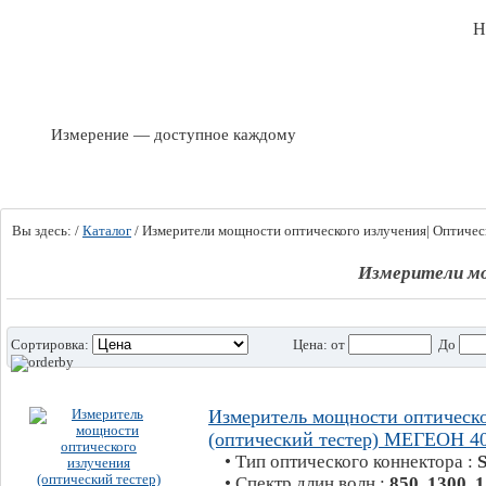
Н
Измерение — доступное каждому
Вы здесь:
/
Каталог
/
Измерители мощности оптического излучения| Оптичес
Измерители мо
Сортировка:
Цена:
от
До
Измеритель мощности оптическо
(оптический тестер) МЕГЕОН 4
• Тип оптического коннектора :
• Спектр длин волн :
850, 1300, 1