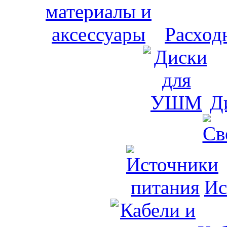
Расход
Д
Ис