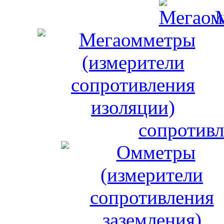
сопротивл