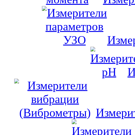
Изме
И
Измери