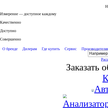
Н
Измерение — доступное каждому
Качественно
Доступно
Совершенно
О бренде
Дилерам
Где купить
Сервис
Производителя
Рас
Заказать 
К
Ав