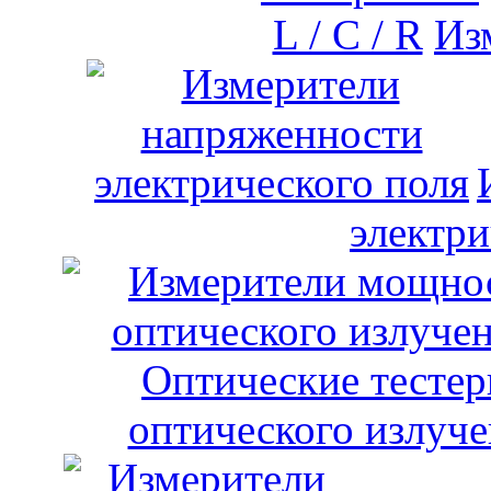
Изм
электри
оптического излуче