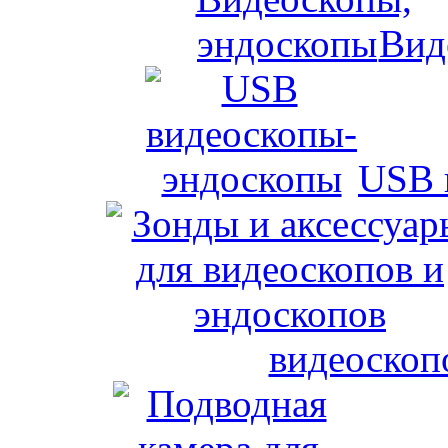
Вид
USB 
видеоскоп