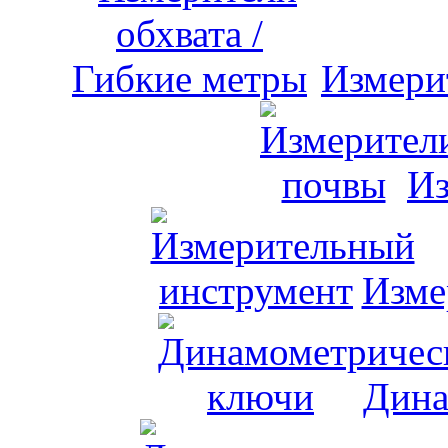
Измери
Из
Изме
Дина