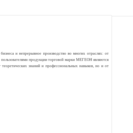
изнеса и непрерывное производство во многих отраслях: от
ми пользователями продукции торговой марки МЕГЕОН являются
от теоретических знаний и профессиональных навыков, но и от