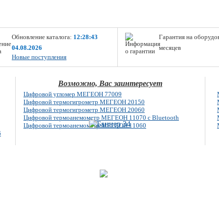
Обновление каталога:
12:28:43
Гарантия на оборудо
04.08.2026
месяцев
Новые поступления
Возможно, Вас заинтересует
Цифровой угломер МЕГЕОН 77009
Цифровой термогигрометр МЕГЕОН 20150
Цифровой термогигрометр МЕГЕОН 20060
Цифровой термоанемометр МЕГЕОН 11070 с Bluetooth
Цифровой термоанемометр МЕГЕОН 11060
6