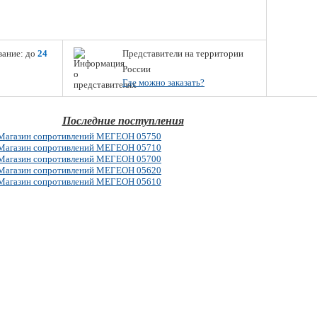
вание: до
24
Представители на территории
России
Где можно заказать?
Последние поступления
Магазин сопротивлений МЕГЕОН 05750
Магазин сопротивлений МЕГЕОН 05710
Магазин сопротивлений МЕГЕОН 05700
Магазин сопротивлений МЕГЕОН 05620
Магазин сопротивлений МЕГЕОН 05610
© 2026 www.megeon-pribor.ru
Все права защищены.