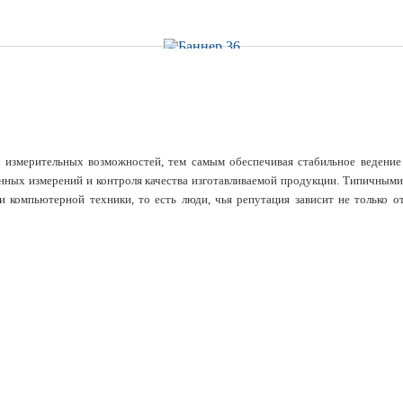
змерительных возможностей, тем самым обеспечивая стабильное ведение б
онных измерений и контроля качества изготавливаемой продукции. Типичны
и компьютерной техники, то есть люди, чья репутация зависит не только 