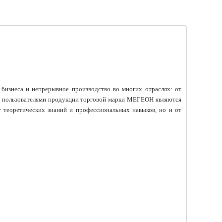
изнеса и непрерывное производство во многих отраслях: от
ми пользователями продукции торговой марки МЕГЕОН являются
от теоретических знаний и профессиональных навыков, но и от