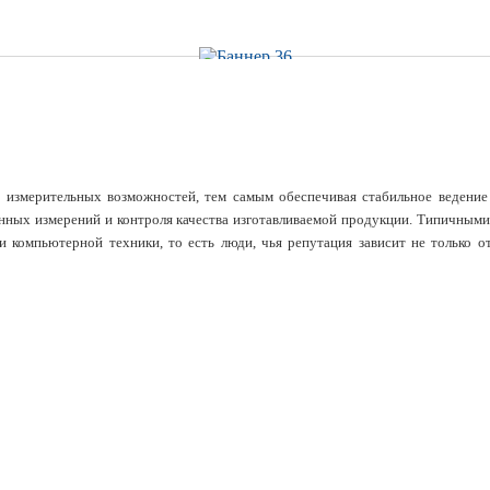
змерительных возможностей, тем самым обеспечивая стабильное ведение б
онных измерений и контроля качества изготавливаемой продукции. Типичны
и компьютерной техники, то есть люди, чья репутация зависит не только 