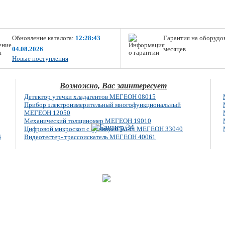
Обновление каталога:
12:28:43
Гарантия на оборудо
04.08.2026
месяцев
Новые поступления
Возможно, Вас заинтересует
Детектор утечки хладагентов МЕГЕОН 08015
Прибор электроизмерительный многофункциональный
МЕГЕОН 12050
Механический толщиномер МЕГЕОН 19010
Цифровой микроскоп с функцией Wi-Fi МЕГЕОН 33040
6
Видеотестер- трассоискатель МЕГЕОН 40061