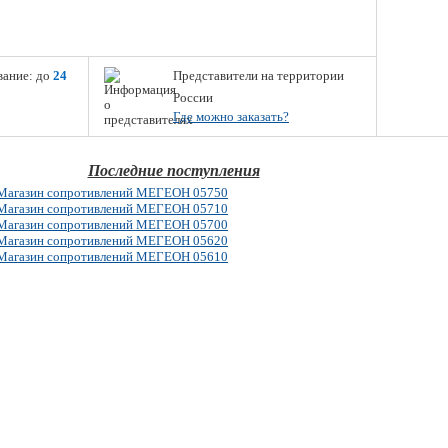
вание: до
24
Представители на территории
России
Где можно заказать?
Последние поступления
Магазин сопротивлений МЕГЕОН 05750
Магазин сопротивлений МЕГЕОН 05710
Магазин сопротивлений МЕГЕОН 05700
Магазин сопротивлений МЕГЕОН 05620
Магазин сопротивлений МЕГЕОН 05610
© 2026 www.megeon-pribor.ru
Все права защищены.