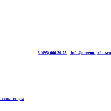
8 (495) 666-20-75
|
info@megeon-pribor.ru
ческим зондом