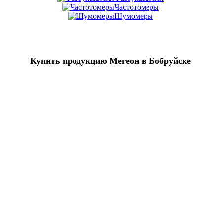
Частотомеры
Шумомеры
Купить продукцию Мегеон в Бобруйске