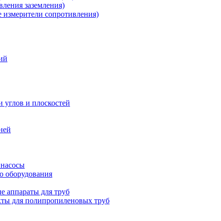
ления заземления)
измерители сопротивления)
ий
и углов и плоскостей
ней
 насосы
о оборудования
е аппараты для труб
ты для полипропиленовых труб