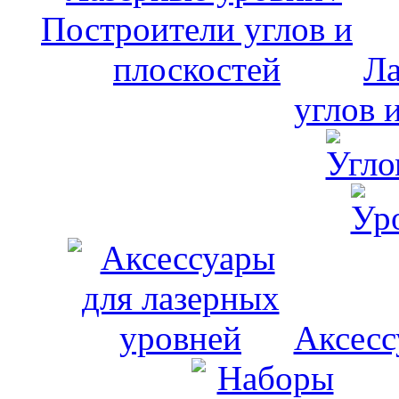
Ла
углов 
Аксесс