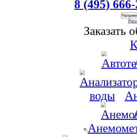
8 (495) 666
Рас
Заказать 
К
Ан
Анемомет