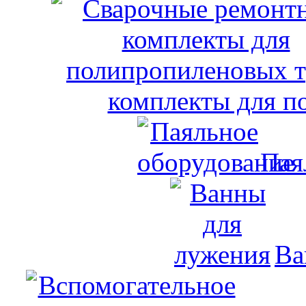
комплекты для п
Пая
Ва