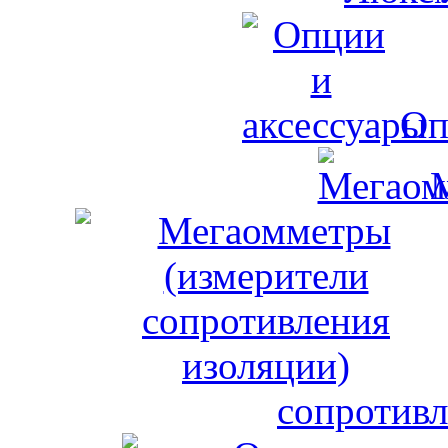
Оп
сопротивл