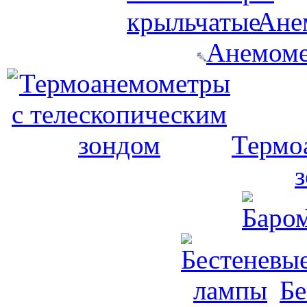
Ане
Анемоме
Термо
Бе