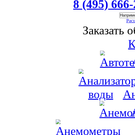
8 (495) 666
Рас
Заказать 
К
Ан