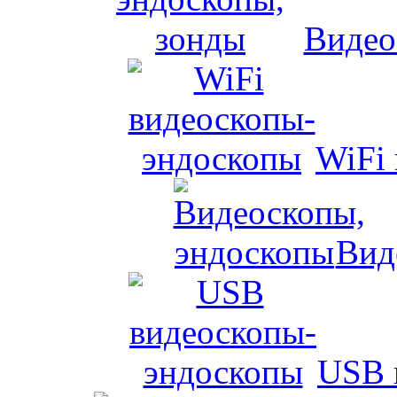
Видео
WiFi
Вид
USB 