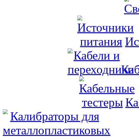
Ис
Каб
Ка