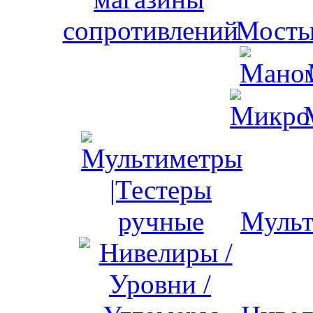
Мосты
Мульт