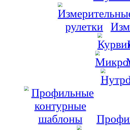
Изм
Профи