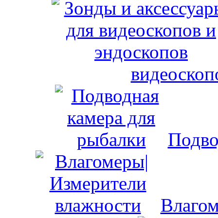
видеоскоп
Подво
Влагом