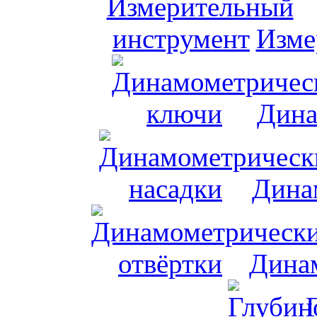
Изме
Дина
Дина
Динам