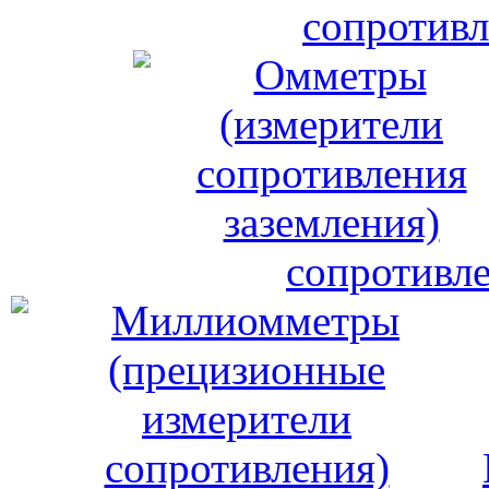
сопротивл
сопротивле