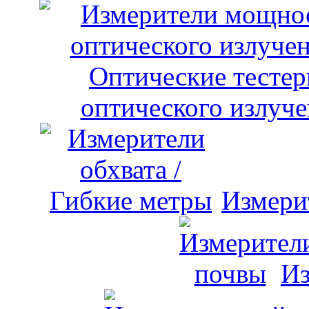
оптического излуче
Измери
Из