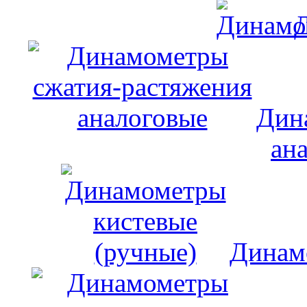
Дин
ан
Динам