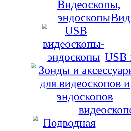
Вид
USB 
видеоскоп