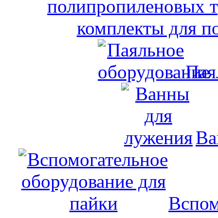
комплекты для п
Пая
Ва
Вспом