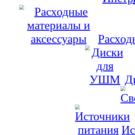
Расход
Д
Ис