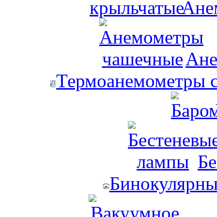
Ане
Ане
Термоанемометры с
Бе
Бинокулярны