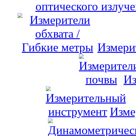
оптического излуче
Измери
Из
Изме