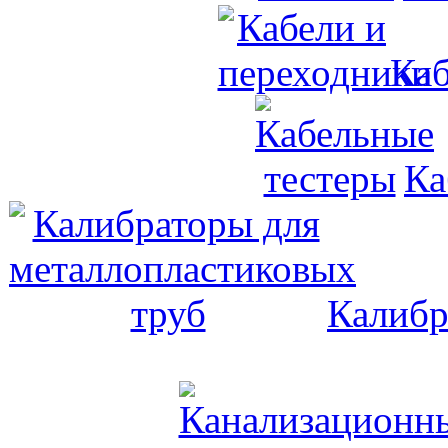
Каб
Ка
Калибр