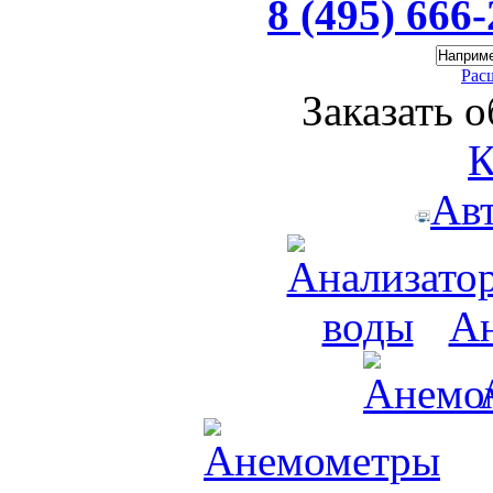
8 (495) 666
Рас
Заказать 
К
Ав
Ан