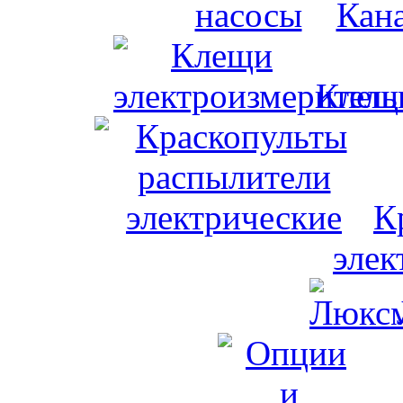
Кан
Клещи
К
элек