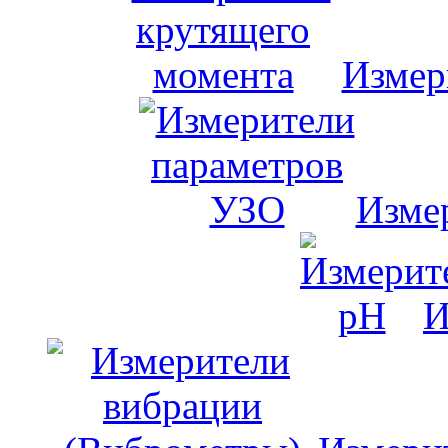
Измер
Изме
И