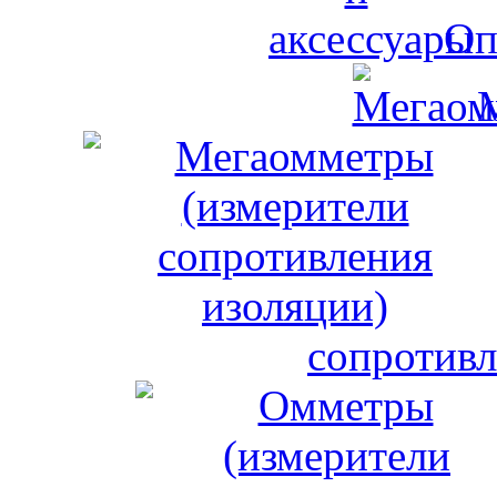
Оп
сопротивл