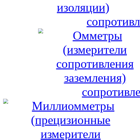
сопротивл
сопротивле