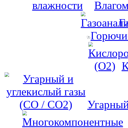
Влагом
Г
Горючи
К
Угарный