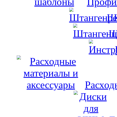
Профи
Ш
Ш
Расход