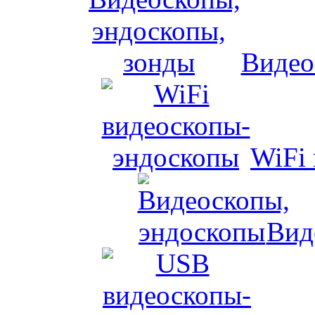
Видео
WiFi
Вид