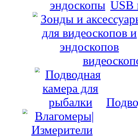
USB 
видеоскоп
Подво