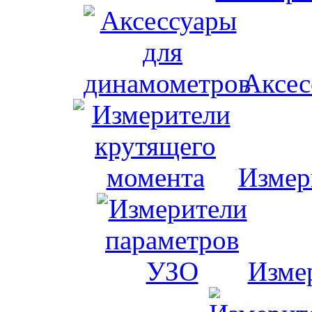
Аксес
Измер
Изме