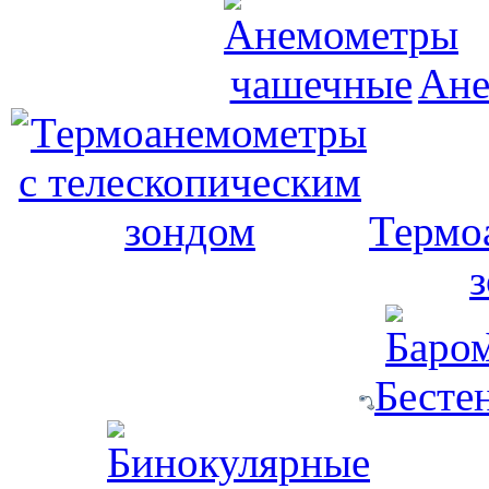
Ане
Термо
Бесте