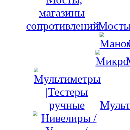
Мосты
Мульт