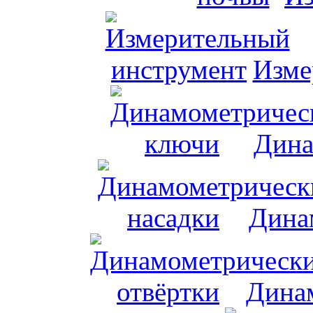
Изме
Дина
Дина
Динам