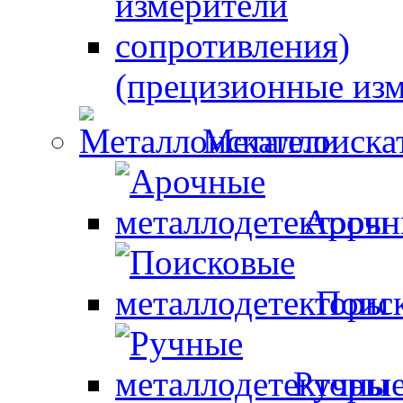
(прецизионные изм
Металлоиска
Арочн
Поиск
Ручные