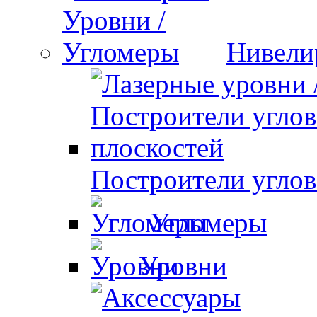
Нивели
Построители углов
Угломеры
Уровни