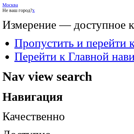
Москва
Не ваш город?
x
Измерение — доступное 
Пропустить и перейти 
Перейти к Главной нав
Nav view search
Навигация
Качественно