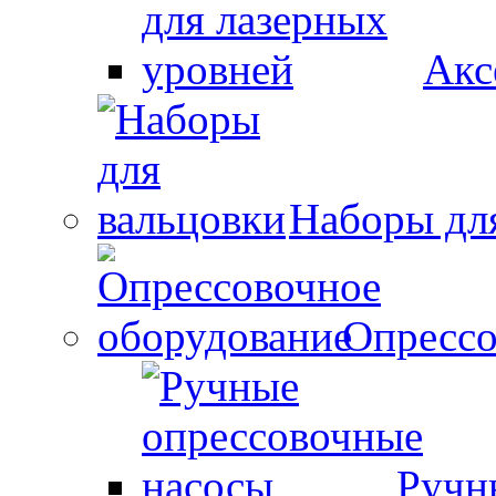
Акс
Наборы дл
Опрессо
Ручн