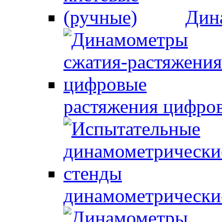
Дин
растяжения цифро
динамометрически