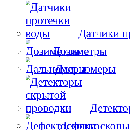
Датчики п
Дозиметры
Дальномеры
Детекто
Дефектоскопы