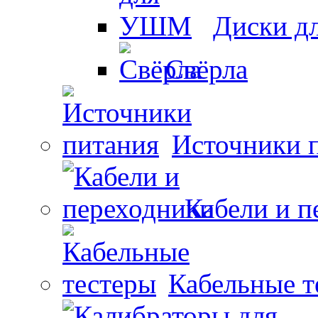
Диски 
Свёрла
Источники 
Кабели и п
Кабельные т