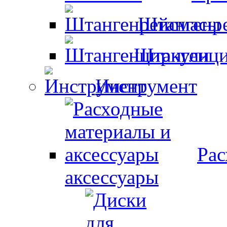
Штангенр
Штангенци
Инструмент
Рас
аксессуары