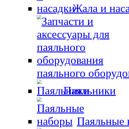
Жала и нас
паяльного оборудо
Паяльники
Паяльные 