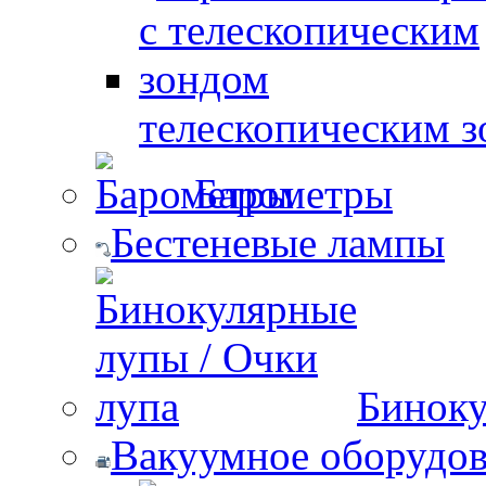
телескопическим 
Барометры
Бестеневые лампы
Биноку
Вакуумное оборудо