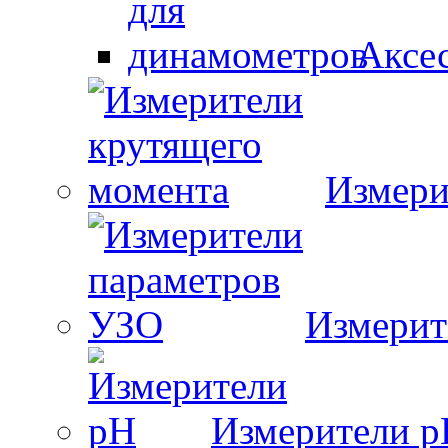
Аксе
Измери
Измерит
Измерители 