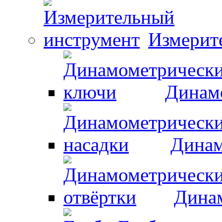
Измерит
Динам
Динам
Динам