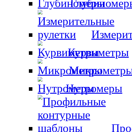
Глубиномер
Измерит
Курвиметры
Микрометр
Нутромеры
Про