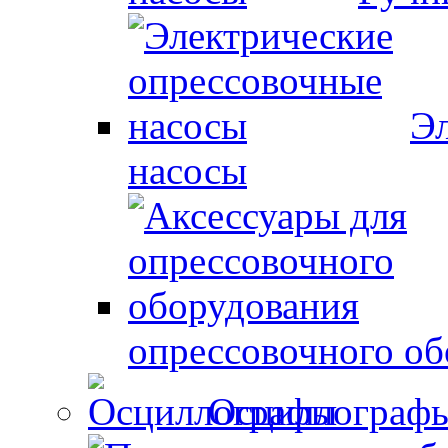
Эл
насосы
опрессовочного об
Осциллограф