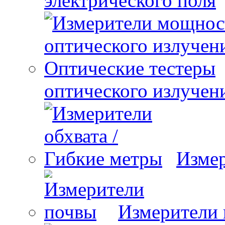
электрического поля
оптического излучен
Измер
Измерители