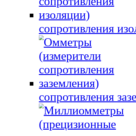
сопротивления изо
сопротивления заз