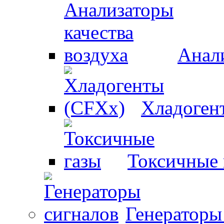
Анали
Хладоген
Токсичные 
Генераторы