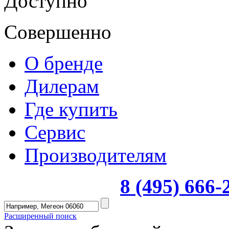
Доступно
Совершенно
О бренде
Дилерам
Где купить
Сервис
Производителям
8 (495) 666
Расширенный поиск