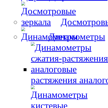
Досмотровы
Динамометры
растяжения аналог