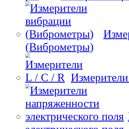
Изме
(Виброметры)
Измерители 