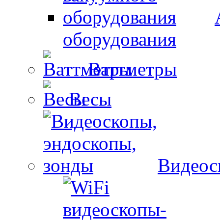
оборудования
Ваттметры
Весы
Видеос