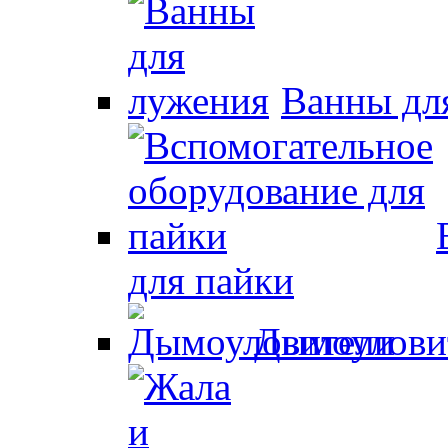
Ванны дл
для пайки
Дымоулови