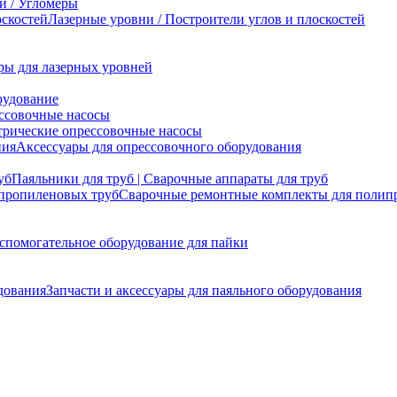
и / Угломеры
Лазерные уровни / Построители углов и плоскостей
ры для лазерных уровней
рудование
ссовочные насосы
трические опрессовочные насосы
Аксессуары для опрессовочного оборудования
Паяльники для труб | Сварочные аппараты для труб
Сварочные ремонтные комплекты для полип
спомогательное оборудование для пайки
Запчасти и аксессуары для паяльного оборудования