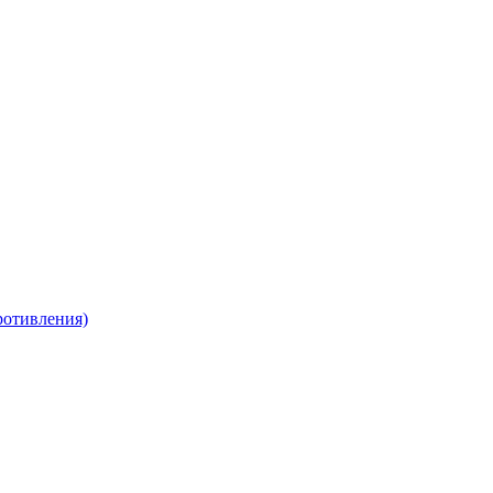
отивления)