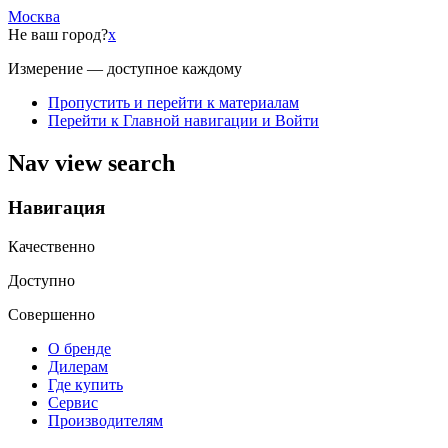
Москва
Не ваш город?
x
Измерение — доступное каждому
Пропустить и перейти к материалам
Перейти к Главной навигации и Войти
Nav view search
Навигация
Качественно
Доступно
Совершенно
О бренде
Дилерам
Где купить
Сервис
Производителям