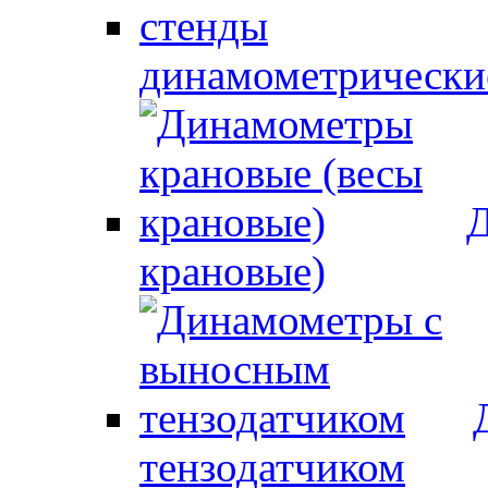
динамометрически
Д
крановые)
тензодатчиком