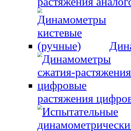
растяжения аналог
Дин
растяжения цифро