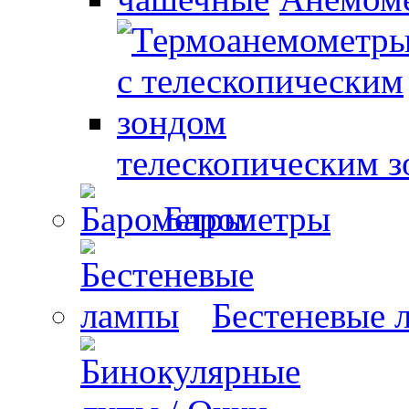
телескопическим 
Барометры
Бестеневые 