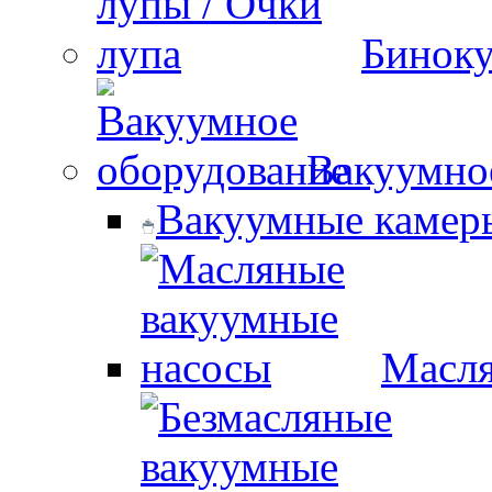
Биноку
Вакуумно
Вакуумные камер
Масля