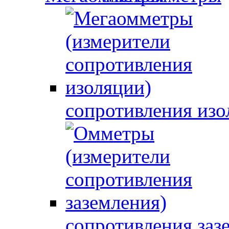
сопротивления изо
сопротивления заз