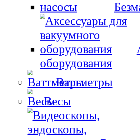
Безм
оборудования
Ваттметры
Весы