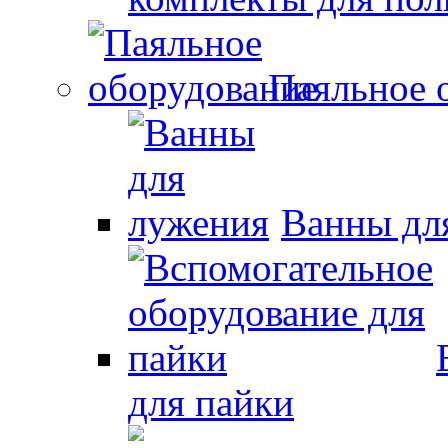
Паяльное 
Ванны дл
для пайки