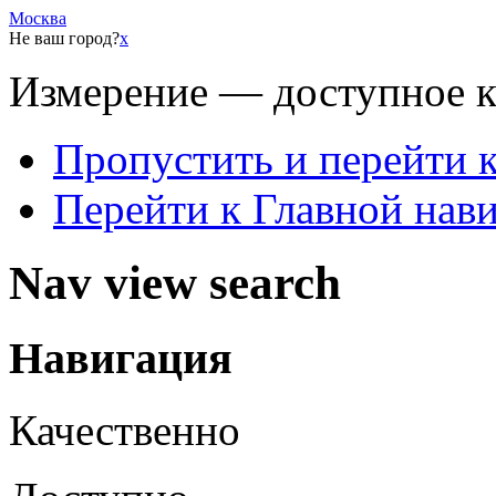
Москва
Не ваш город?
x
Измерение — доступное 
Пропустить и перейти 
Перейти к Главной нав
Nav view search
Навигация
Качественно