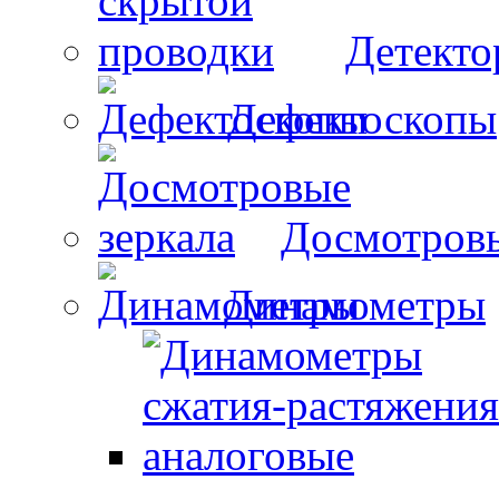
Детекто
Дефектоскопы
Досмотровы
Динамометры