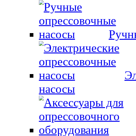
Ручн
Эл
насосы