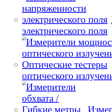
электрического поля
оптического излучен
Измер