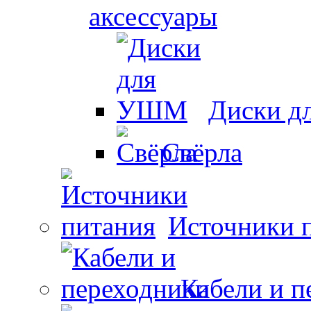
аксессуары
Диски 
Свёрла
Источники 
Кабели и п