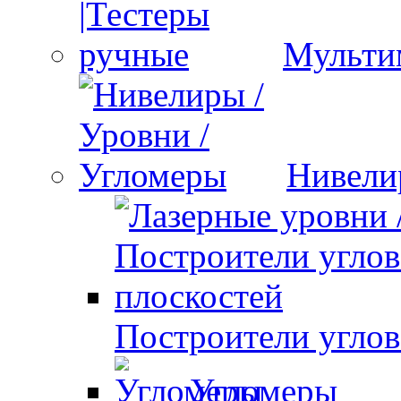
Мульти
Нивели
Построители углов
Угломеры