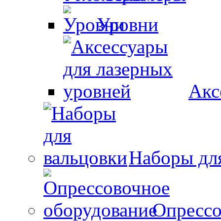
Уровни
Акс
Наборы дл
Опрессо