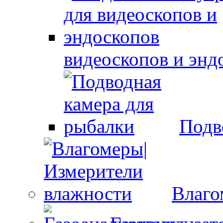
видеоскопов и энд
Подв
Влаго