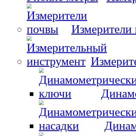
Измерители
Измерит
Динам
Динам