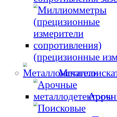
(прецизионные изм
Металлоиска
Арочн