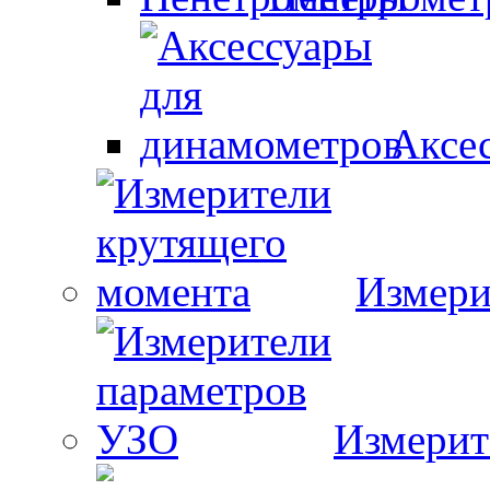
Аксе
Измери
Измерит