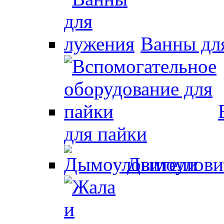
Ванны дл
для пайки
Дымоулови