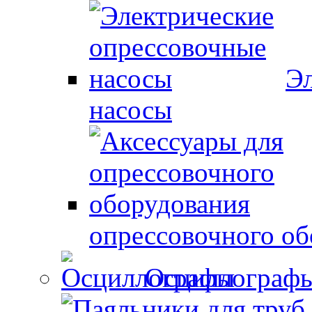
Эл
насосы
опрессовочного об
Осциллограф