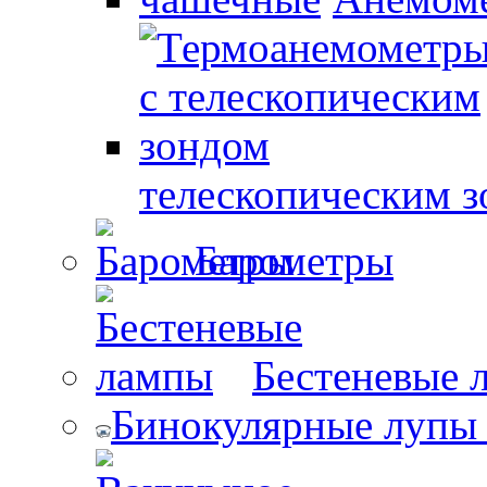
телескопическим 
Барометры
Бестеневые 
Бинокулярные лупы 