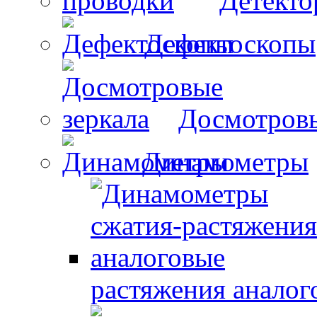
Детекто
Дефектоскопы
Досмотровы
Динамометры
растяжения аналог