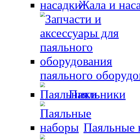
Жала и нас
паяльного оборудо
Паяльники
Паяльные 