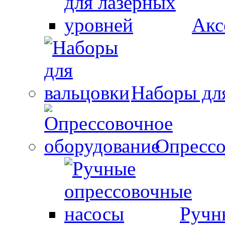
Акс
Наборы дл
Опрессо
Ручн