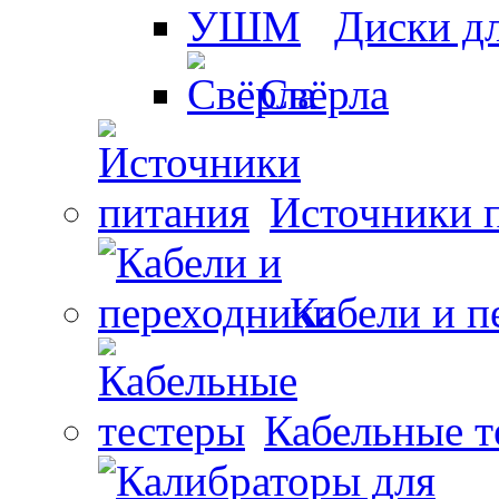
Диски 
Свёрла
Источники 
Кабели и п
Кабельные т