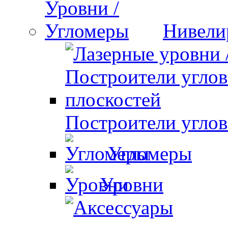
Нивели
Построители углов
Угломеры
Уровни