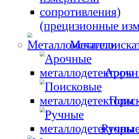
(прецизионные изм
Металлоиска
Арочн
Поиск
Ручные