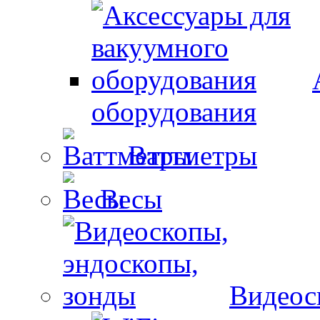
оборудования
Ваттметры
Весы
Видеос