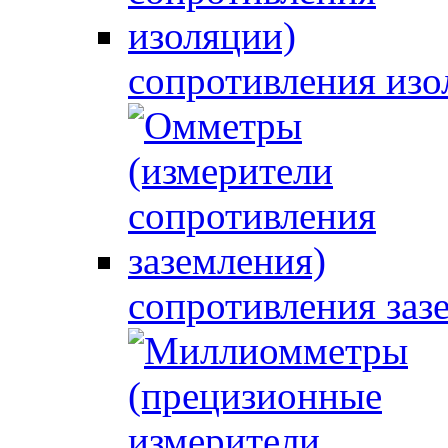
сопротивления изо
сопротивления заз