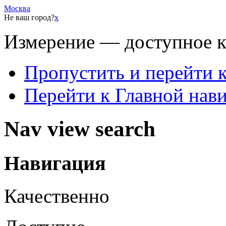
Москва
Не ваш город?
x
Измерение — доступное 
Пропустить и перейти 
Перейти к Главной нав
Nav view search
Навигация
Качественно