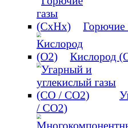
Горючие 
Кислород (
У
/ CO2)