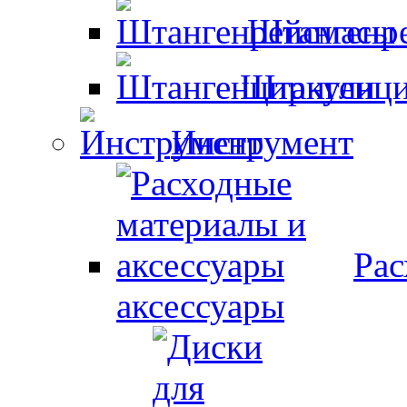
Штангенр
Штангенци
Инструмент
Рас
аксессуары