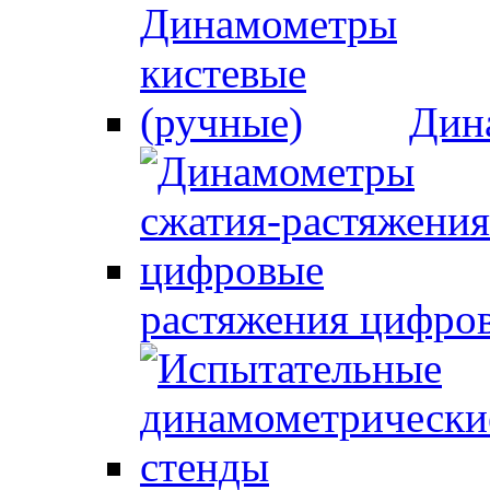
Дин
растяжения цифро