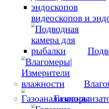
видеоскопов и энд
Подв
Влаго
Газоанализат