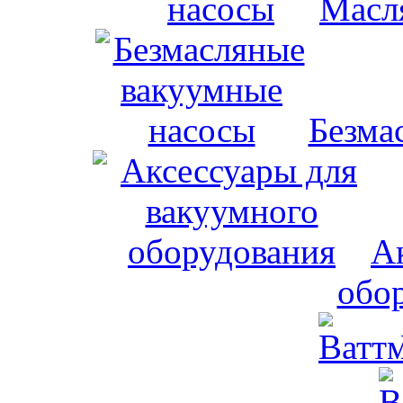
Масл
Безма
А
обо