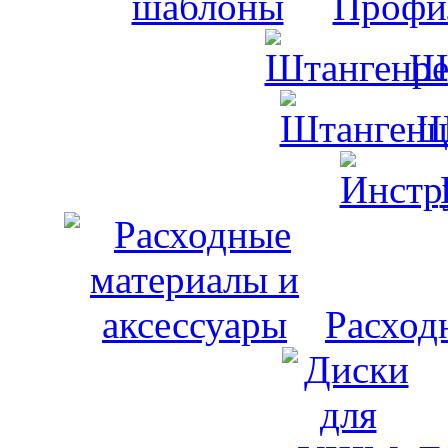
Профи
Ш
Ш
Расход