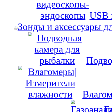
USB 
Зонды и аксессуары д
Подво
Влагом
Г