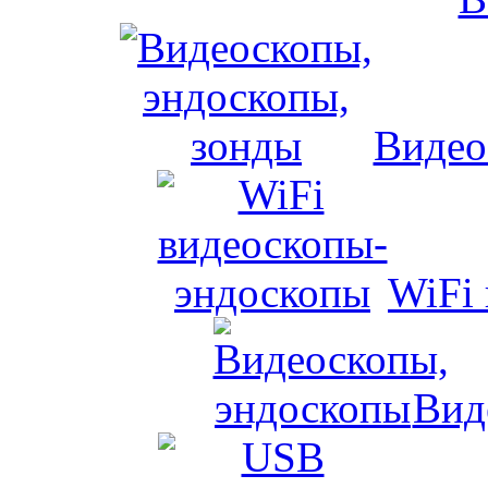
Видео
WiFi
Вид