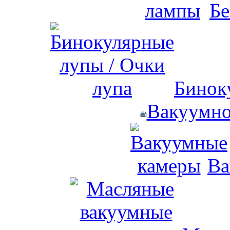
Бе
Бинок
Вакуумно
Ва