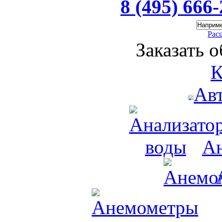
8 (495) 666
Рас
Заказать 
К
Ав
Ан