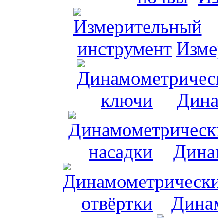
Изме
Дина
Дина
Динам