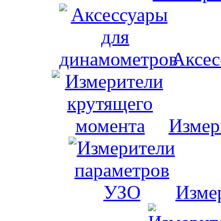
Аксес
Измер
Изме