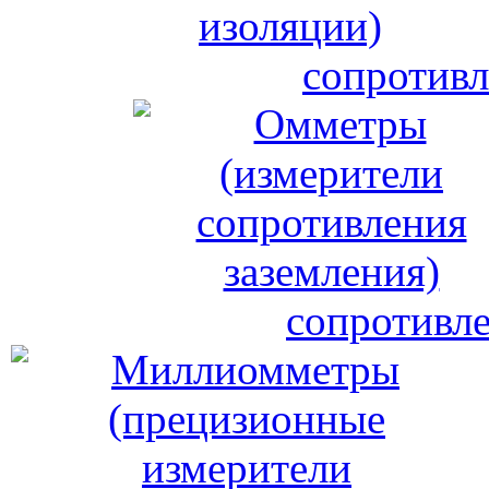
сопротивл
сопротивле