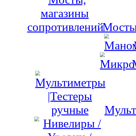
Мосты
Мульт