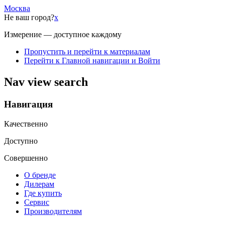
Москва
Не ваш город?
x
Измерение — доступное каждому
Пропустить и перейти к материалам
Перейти к Главной навигации и Войти
Nav view search
Навигация
Качественно
Доступно
Совершенно
О бренде
Дилерам
Где купить
Сервис
Производителям