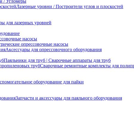
и / Угломеры
Лазерные уровни / Построители углов и плоскостей
ры для лазерных уровней
рудование
ссовочные насосы
трические опрессовочные насосы
Аксессуары для опрессовочного оборудования
Паяльники для труб | Сварочные аппараты для труб
Сварочные ремонтные комплекты для полип
спомогательное оборудование для пайки
Запчасти и аксессуары для паяльного оборудования