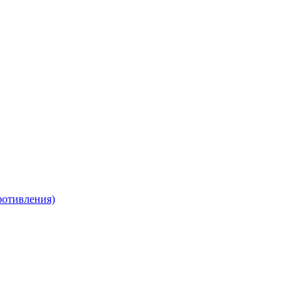
отивления)