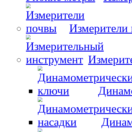
Измерители
Измерит
Динам
Динам