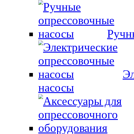
Ручн
Эл
насосы