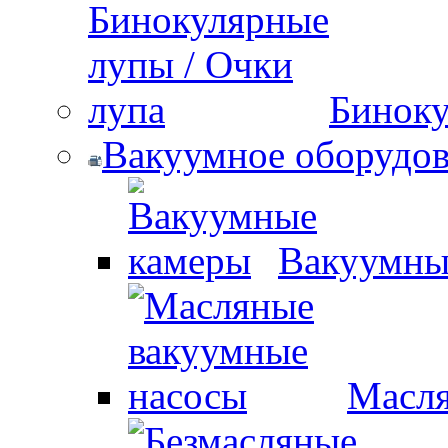
Биноку
Вакуумное оборудо
Вакуумны
Масля