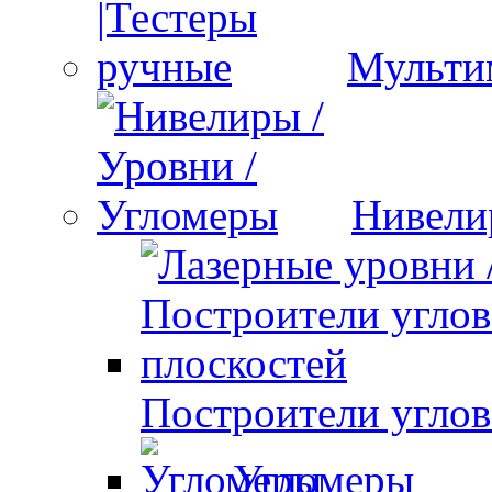
Мульти
Нивели
Построители углов
Угломеры