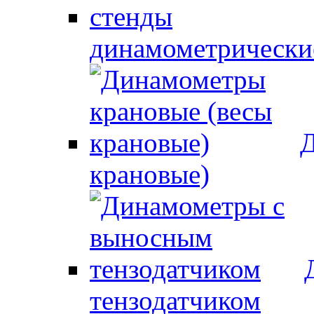
динамометрически
Д
крановые)
тензодатчиком