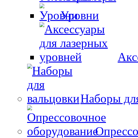
Уровни
Акс
Наборы дл
Опрессо