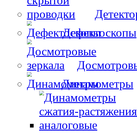
Детекто
Дефектоскопы
Досмотровы
Динамометры