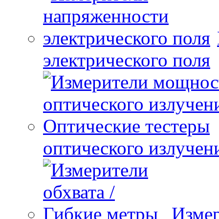
электрического поля
оптического излучен
Измер