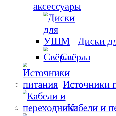
аксессуары
Диски 
Свёрла
Источники 
Кабели и п