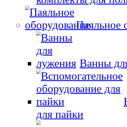
Паяльное 
Ванны дл
для пайки