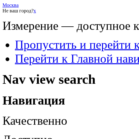
Москва
Не ваш город?
x
Измерение — доступное 
Пропустить и перейти 
Перейти к Главной нав
Nav view search
Навигация
Качественно