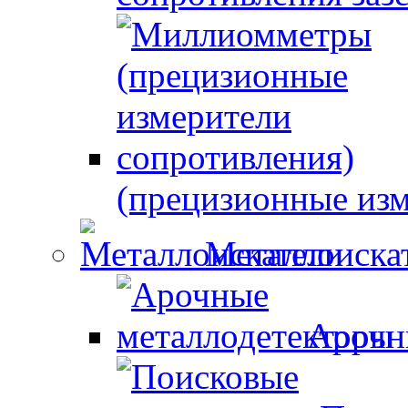
(прецизионные изм
Металлоиска
Арочн