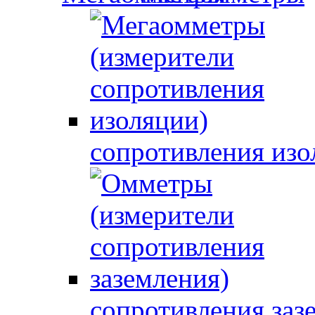
сопротивления изо
сопротивления заз