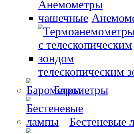
Анемом
телескопическим 
Барометры
Бестеневые 