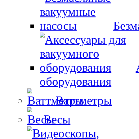
Безм
оборудования
Ваттметры
Весы