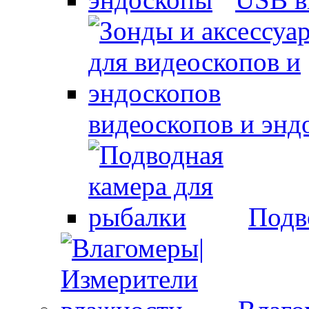
видеоскопов и энд
Подв