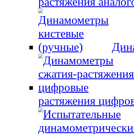
растяжения аналог
Дин
растяжения цифро