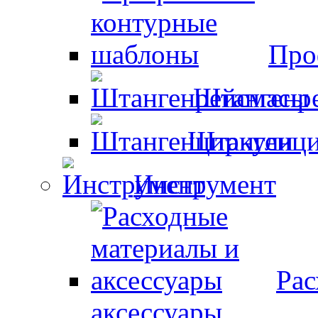
Про
Штангенр
Штангенци
Инструмент
Рас
аксессуары