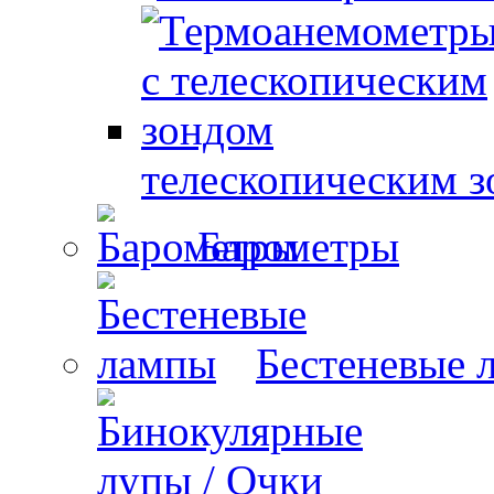
телескопическим 
Барометры
Бестеневые 