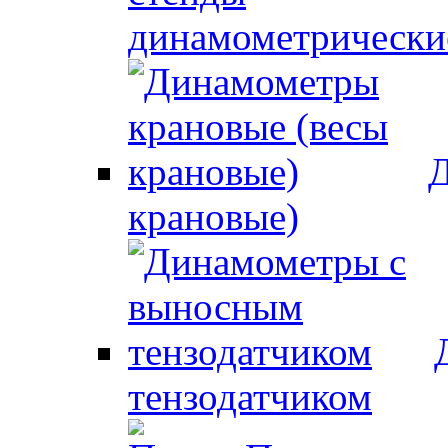
динамометрически
Д
крановые)
тензодатчиком