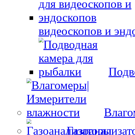
видеоскопов и энд
Подв
Влаго
Газоанализат