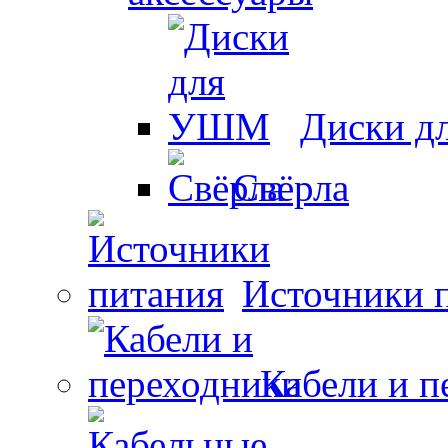
Диски 
Свёрла
Источники 
Кабели и п