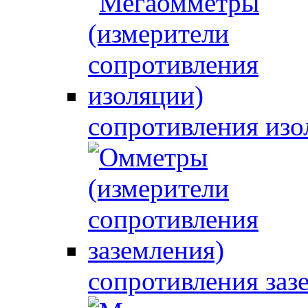
сопротивления изо
сопротивления заз