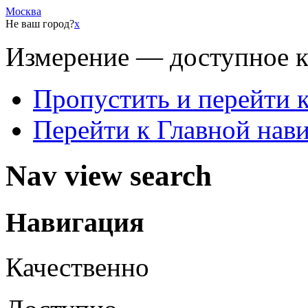
Москва
Не ваш город?
x
Измерение — доступное 
Пропустить и перейти 
Перейти к Главной нав
Nav view search
Навигация
Качественно