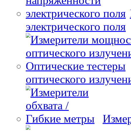
электрического поля
оптического излучен
Измер