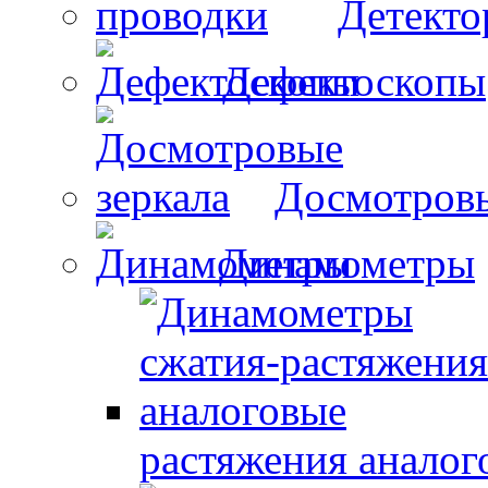
Детекто
Дефектоскопы
Досмотровы
Динамометры
растяжения аналог