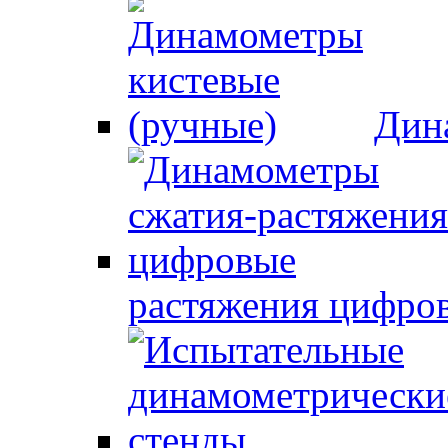
Дин
растяжения цифро