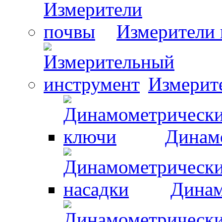
Измерители
Измерит
Динам
Динам