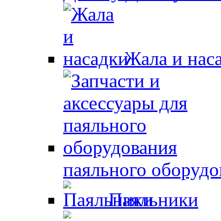
Жала и нас
паяльного оборудо
Паяльники