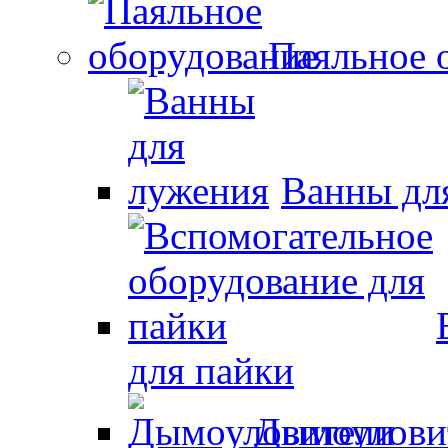
Паяльное 
Ванны дл
для пайки
Дымоулови