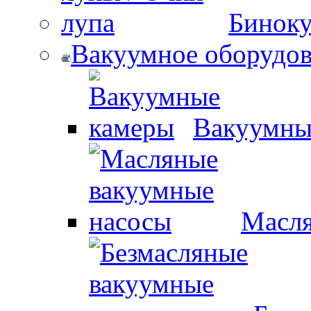
Биноку
Вакуумное оборудо
Вакуумны
Масля