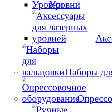
Уровни
Акс
Наборы дл
Опрессо