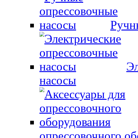
Ручн
Эл
насосы
опрессовочного об