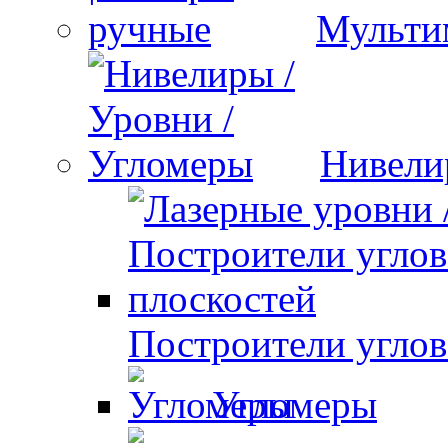
Мульти
Нивели
Построители углов
Угломеры