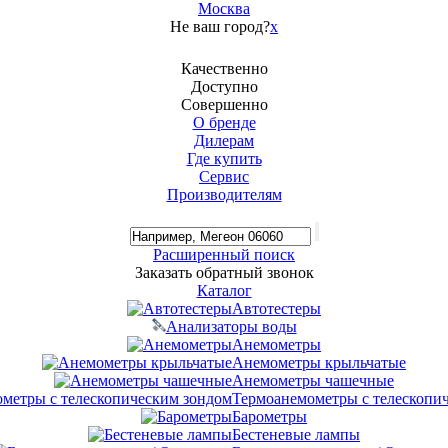
Москва
Не ваш город?
x
Качественно
Доступно
Совершенно
О бренде
Дилерам
Где купить
Сервис
Производителям
Расширенный поиск
Заказать обратный звонок
Каталог
Автотестеры
Анализаторы воды
Анемометры
Анемометры крыльчатые
Анемометры чашечные
Термоанемометры с телескопи
Барометры
Бестеневые лампы