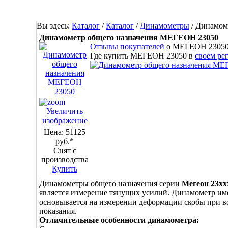
Вы здесь:
Каталог
/
Каталог
/
Динамометры
/
Динамом
Динамометр общего назначения МЕГЕОН 23050
Отзывы покупателей
о МЕГЕОН 2305
Где купить МЕГЕОН 23050 в
своем ре
Увеличить
изображение
Цена:
51125
руб.*
Снят с
производства
Купить
Динамометры общего назначения серии
Мегеон 23хх
является измерение тянущих усилий. Динамометр име
основывается на измерении деформации скобы при в
показания.
Отличительные особенности динамометра: