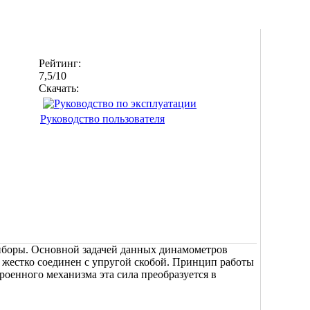
Рейтинг:
7,5/10
Скачать:
Руководство пользователя
иборы. Основной задачей данных динамометров
й жестко соединен с упругой скобой. Принцип работы
оенного механизма эта сила преобразуется в