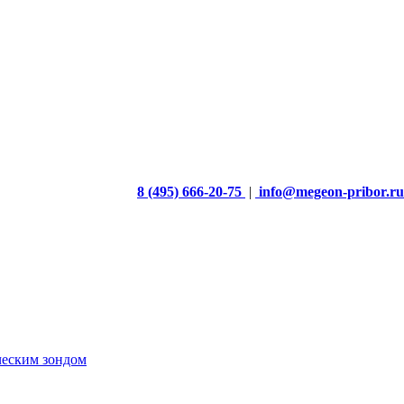
8 (495) 666-20-75
|
info@megeon-pribor.ru
ческим зондом