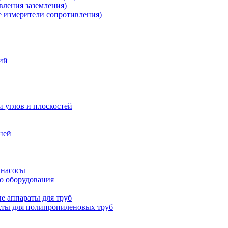
ления заземления)
измерители сопротивления)
ий
и углов и плоскостей
ней
 насосы
о оборудования
е аппараты для труб
ты для полипропиленовых труб