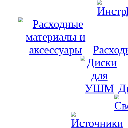
Расход
Д