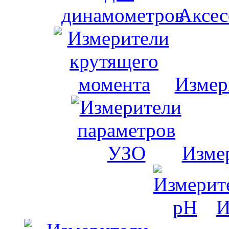
Аксес
Измер
Изме
И