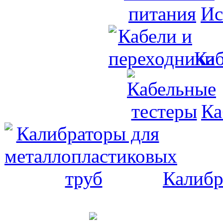
Ис
Каб
Ка
Калибр