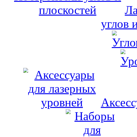
Ла
углов 
Аксесс