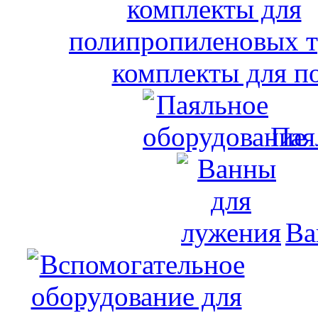
комплекты для п
Пая
Ва