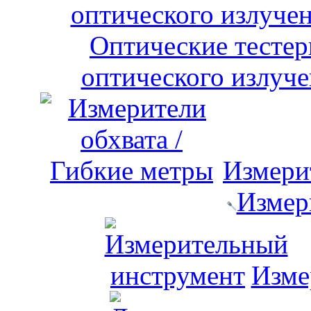
оптического излуче
Измери
Измер
Изме