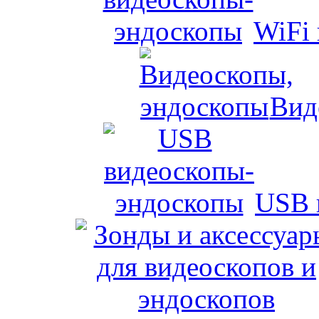
WiFi
Вид
USB 