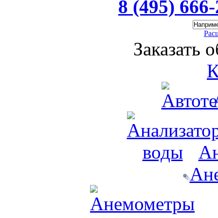
8 (495) 666
Рас
Заказать 
К
Ан
Ан