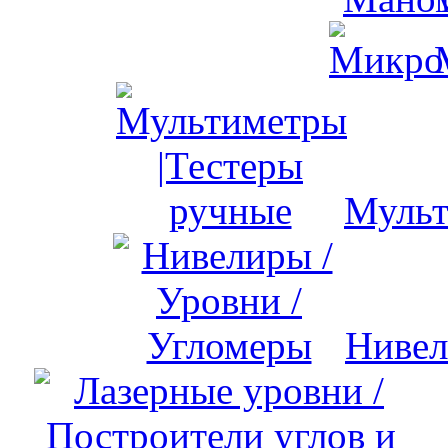
Мульт
Нивел