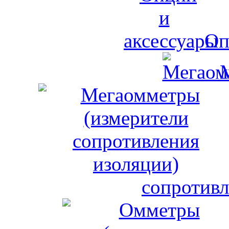
Оп
сопротивл