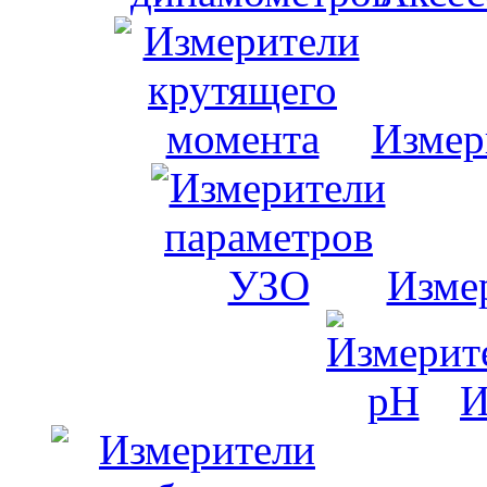
Измер
Изме
И