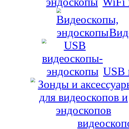
WiFi
Вид
USB 
видеоскоп