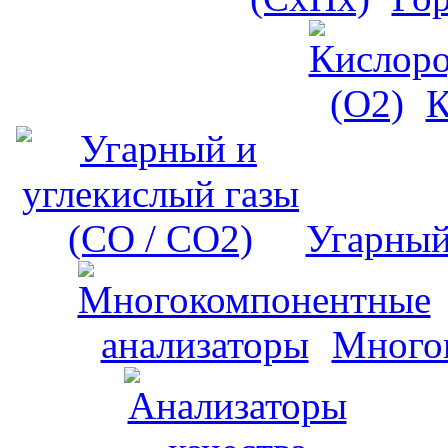
К
Угарный
Много