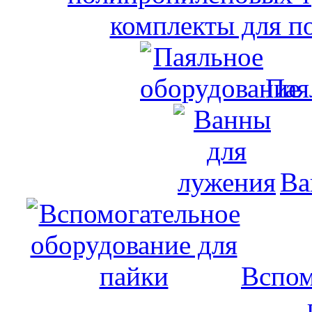
комплекты для п
Пая
Ва
Вспом