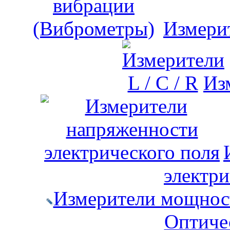
Измери
Изм
электри
Измерители мощност
Оптиче