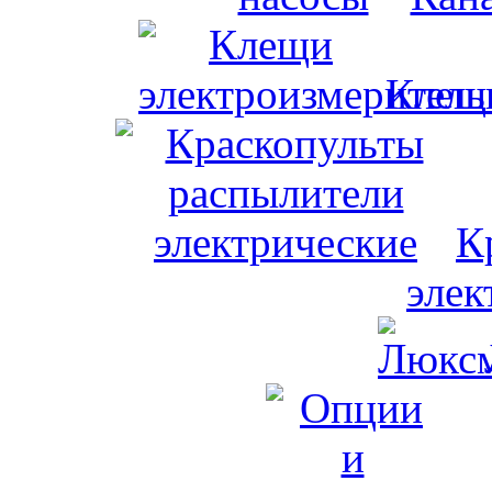
Клещи
К
элек