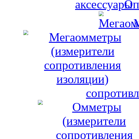
Оп
сопротивл