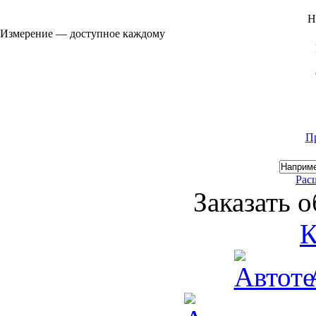
Н
Измерение — доступное каждому
П
Рас
Заказать 
К