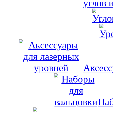
углов 
Аксесс
Наб