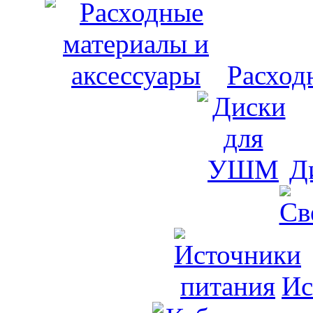
Расход
Д
Ис