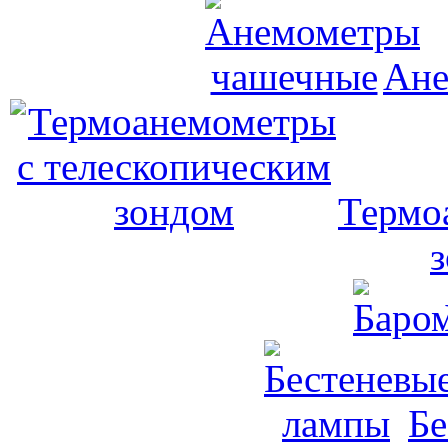
Ане
Термо
Бе