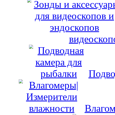
видеоскоп
Подво
Влагом