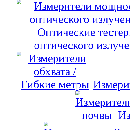
оптического излуче
Измери
Из