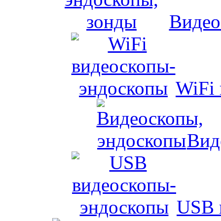
Видео
WiFi
Вид
USB 