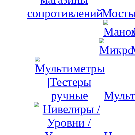
Мосты
Мульт