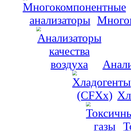
Много
Анали
Хл
Т