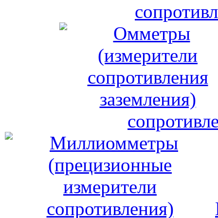
сопротивл
сопротивле