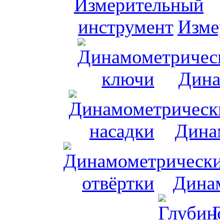
Изме
Дина
Дина
Динам