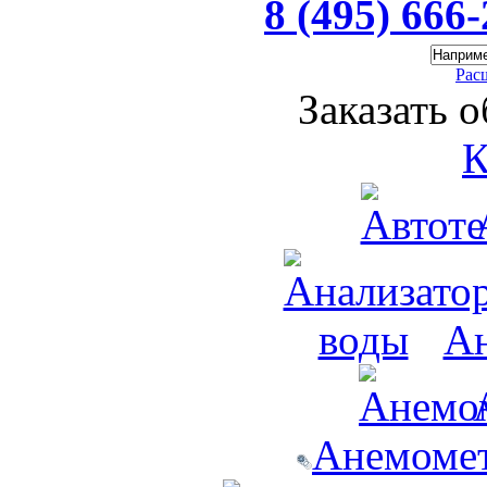
8 (495) 666
Рас
Заказать 
К
Ан
Анемомет