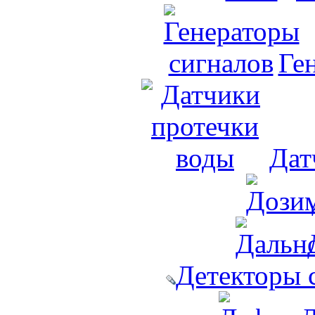
Ге
Дат
Детекторы 