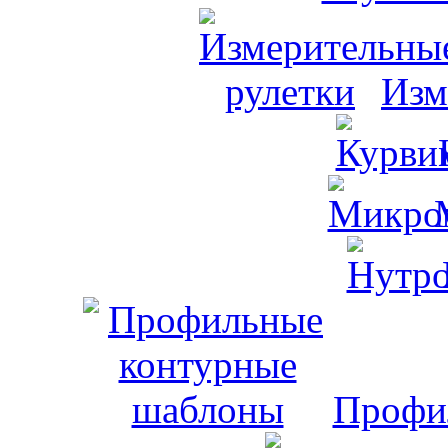
Изм
Профи