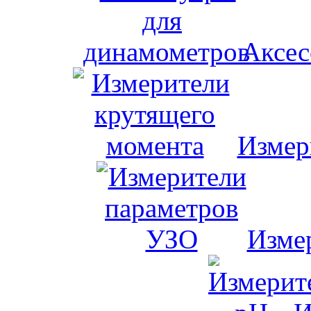
Аксес
Измер
Изме