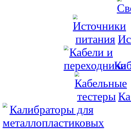
Ис
Каб
Ка