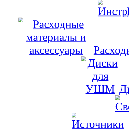
Расход
Д