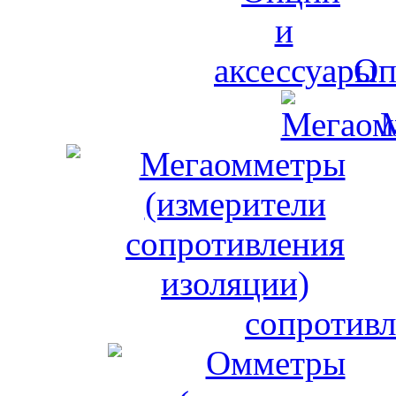
Оп
сопротивл