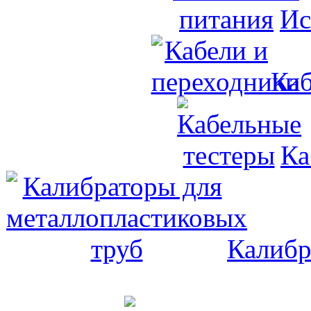
Ис
Каб
Ка
Калибр