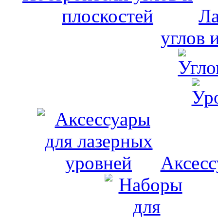
Ла
углов 
Аксесс