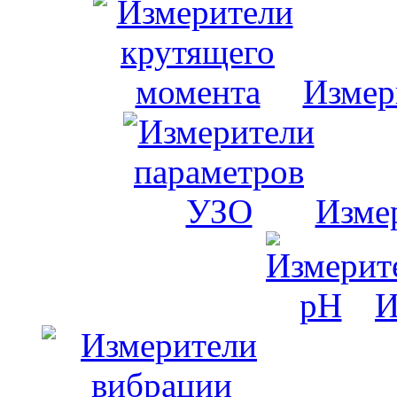
Измер
Изме
И