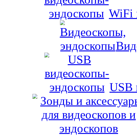
WiFi
Вид
USB 