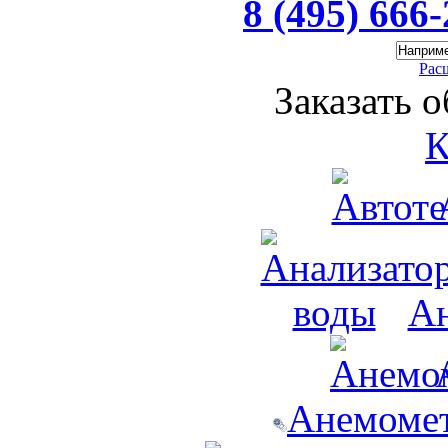
8 (495) 666
Рас
Заказать 
К
Ан
Анемомет