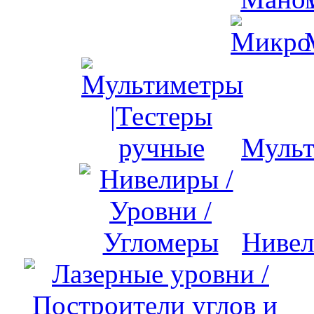
Мульт
Нивел