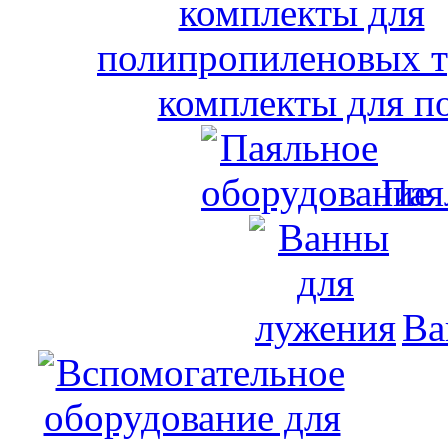
комплекты для п
Пая
Ва