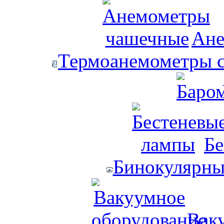
Ане
Термоанемометры с
Бе
Бинокулярны
Вак