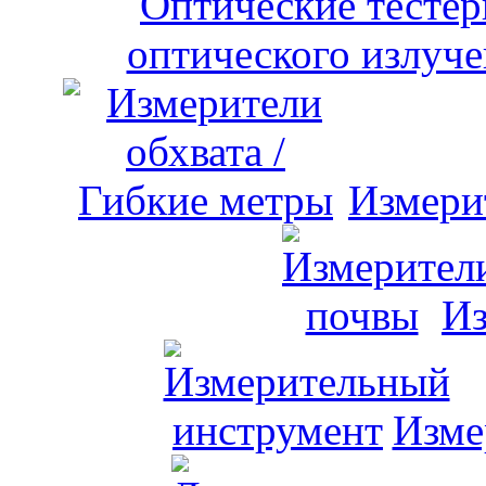
оптического излуче
Измери
Из
Изме