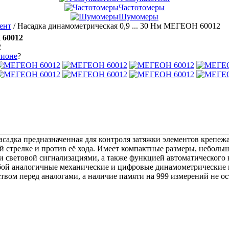
Частотомеры
Шумомеры
ент
/
Насадка динамометрическая 0,9 ... 30 Нм МЕГЕОН 60012
 60012
2
гионе
?
дка предназначенная для контроля затяжки элементов крепежа в
 стрелке и против её хода. Имеет компактные размеры, небольш
 и световой сигнализациями, а также функцией автоматического 
обой аналогичные механические и цифровые динамометрические
твом перед аналогами, а наличие памяти на 999 измерений не 