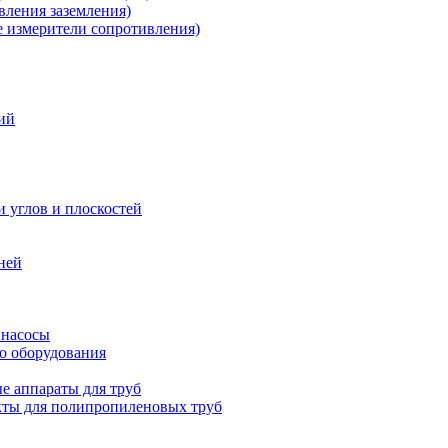
ления заземления)
измерители сопротивления)
ий
и углов и плоскостей
ней
 насосы
о оборудования
е аппараты для труб
ты для полипропиленовых труб