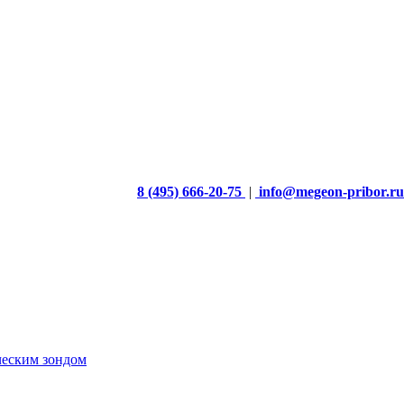
8 (495) 666-20-75
|
info@megeon-pribor.ru
ческим зондом