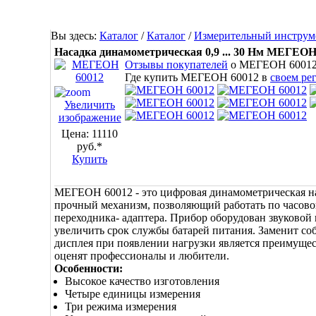
Вы здесь:
Каталог
/
Каталог
/
Измерительный инструм
Насадка динамометрическая 0,9 ... 30 Нм МЕГЕОН
Отзывы покупателей
о МЕГЕОН 6001
Где купить МЕГЕОН 60012 в
своем ре
Увеличить
изображение
Цена:
11110
руб.*
Купить
МЕГЕОН 60012 - это цифровая динамометрическая наса
прочный механизм, позволяющий работать по часовой
переходника- адаптера. Прибор оборудован звуковой
увеличить срок службы батарей питания. Заменит с
дисплея при появлении нагрузки является преимущес
оценят профессионалы и любители.
Особенности:
Высокое качество изготовления
Четыре единицы измерения
Три режима измерения