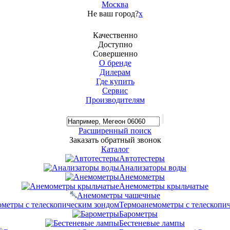
Москва
Не ваш город?
x
Качественно
Доступно
Совершенно
О бренде
Дилерам
Где купить
Сервис
Производителям
Расширенный поиск
Заказать обратный звонок
Каталог
Автотестеры
Анализаторы воды
Анемометры
Анемометры крыльчатые
Анемометры чашечные
Термоанемометры с телескопи
Барометры
Бестеневые лампы