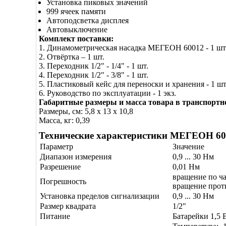
Установка пиковых значений
999 ячеек памяти
Автоподсветка дисплея
Автовыключение
Комплект поставки:
1. Динамометрическая насадка МЕГЕОН 60012 - 1 шт
2. Отвёртка – 1 шт.
3. Переходник 1/2" - 1/4" - 1 шт.
4. Переходник 1/2" - 3/8" - 1 шт.
5. Пластиковый кейс для переноски и хранения - 1 шт
6. Руководство по эксплуатации - 1 экз.
Габаритные размеры и масса товара в транспортн
Размеры, см: 5,8 x 13 x 10,8
Масса, кг: 0,39
Технические характеристики МЕГЕОН 60
Параметр
Значение
Диапазон измерения
0,9 ... 30 Нм
Разрешение
0,01 Нм
вращение по ч
Погрешность
вращение прот
Установка пределов сигнализации
0,9 ... 30 Нм
Размер квадрата
1/2"
Питание
Батарейки 1,5 