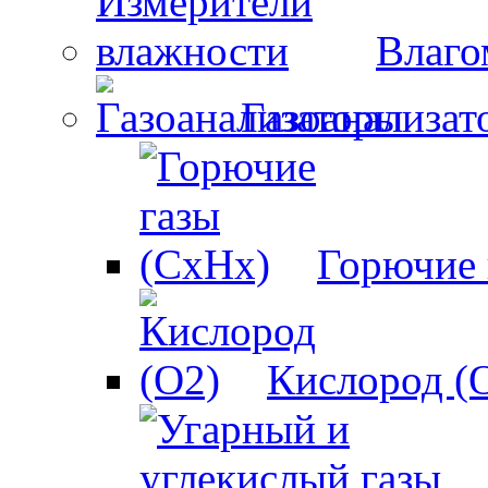
Влаго
Газоанализат
Горючие 
Кислород (