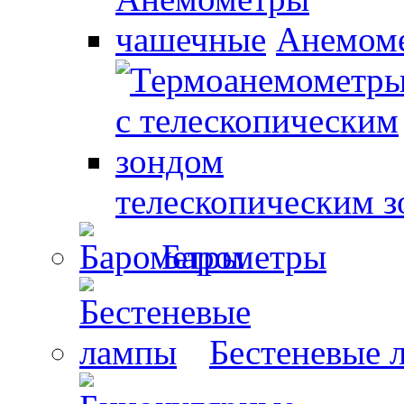
Анемом
телескопическим 
Барометры
Бестеневые 