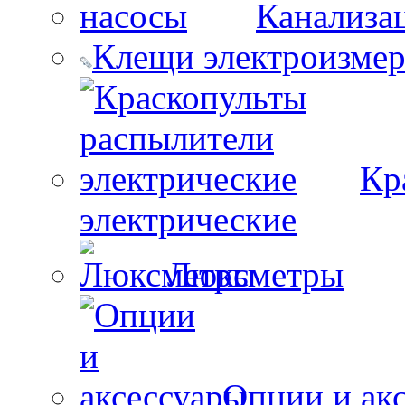
Канализа
Клещи электроизме
Кр
электрические
Люксметры
Опции и ак