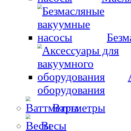
Безм
оборудования
Ваттметры
Весы