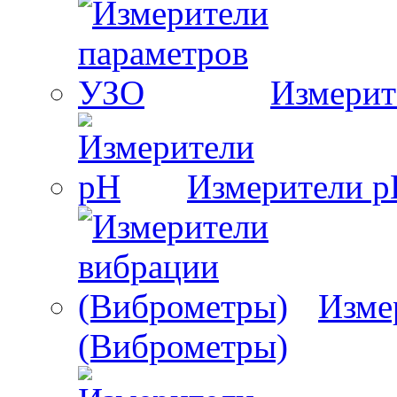
Измерит
Измерители 
Изме
(Виброметры)