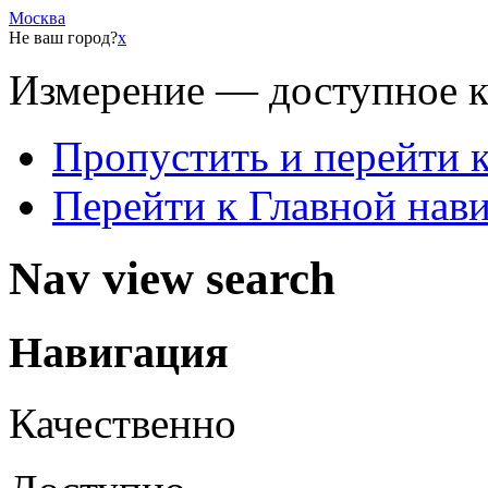
Москва
Не ваш город?
x
Измерение — доступное 
Пропустить и перейти 
Перейти к Главной нав
Nav view search
Навигация
Качественно