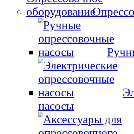
Опрессо
Ручн
Эл
насосы