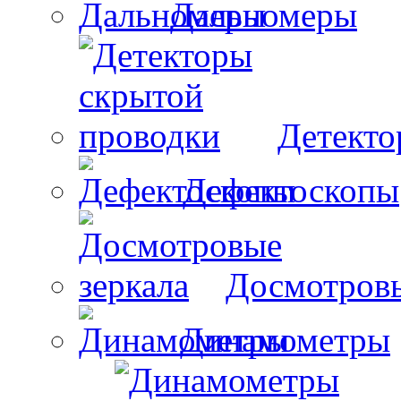
Дальномеры
Детекто
Дефектоскопы
Досмотровы
Динамометры