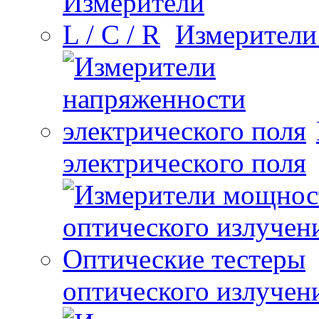
Измерители 
электрического поля
оптического излучен