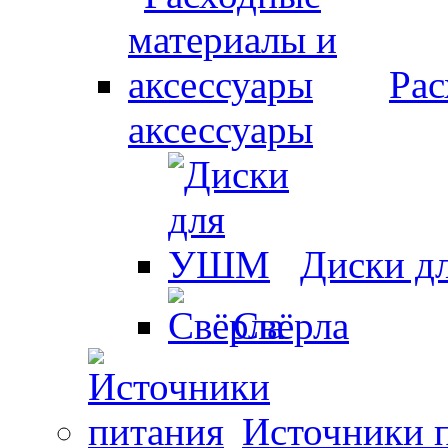
Рас
аксессуары
Диски 
Свёрла
Источники 