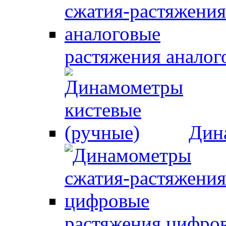
растяжения аналог
Дин
растяжения цифро