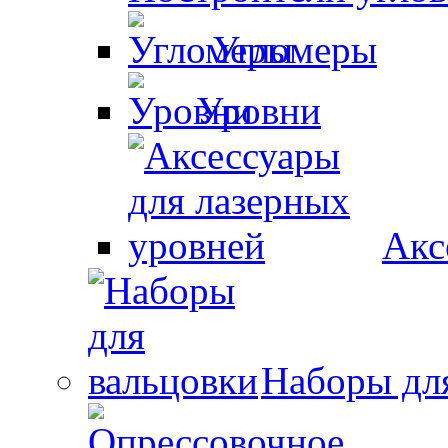
Угломеры
Уровни
Акс
Наборы дл