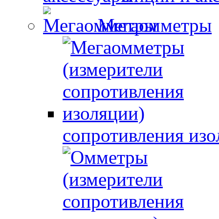
Мегаомметры
сопротивления изо