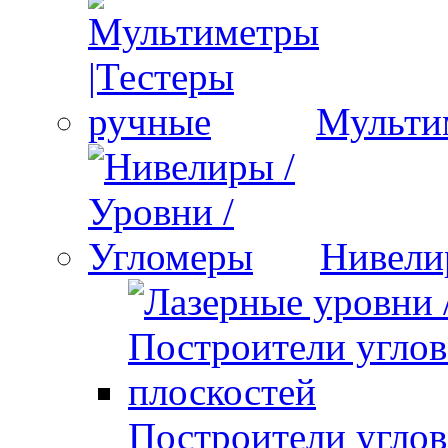
Мульти
Нивели
Построители углов