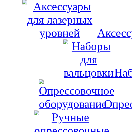
Аксесс
Наб
Опрес