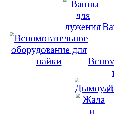
Ва
Вспом
Д