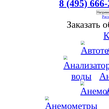
8 (495) 666
Рас
Заказать 
К
Ан