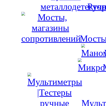
Ручн
Мосты
Мульт