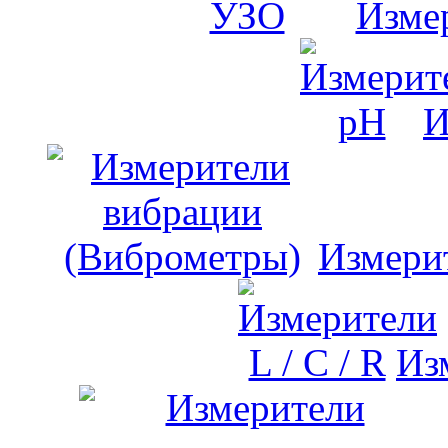
Изме
И
Измери
Изм