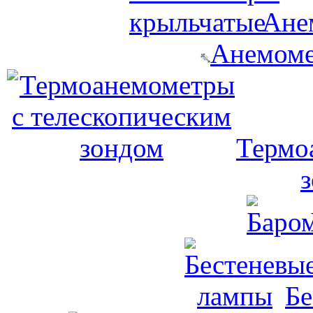
Ане
Анемоме
Термо
Бе