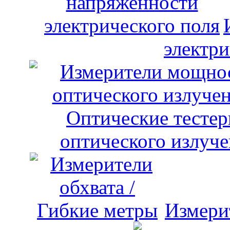
электри
оптического излуче
Измери