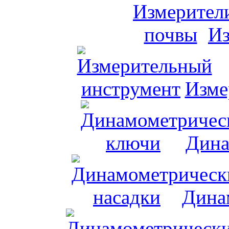
Из
Изме
Дина
Дина