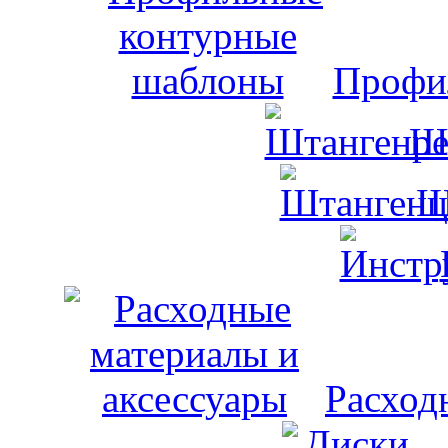
Профи
Ш
Ш
Расход