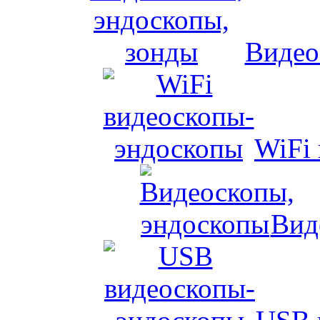
Видео
WiFi
Вид