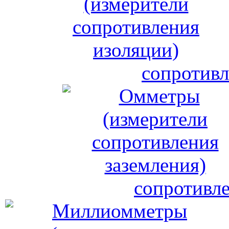
сопротивл
сопротивле