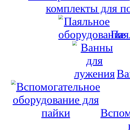
комплекты для п
Пая
Ва
Вспом