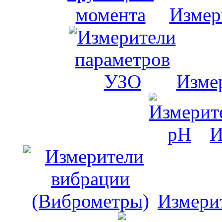
Измер
Изме
И
Измери