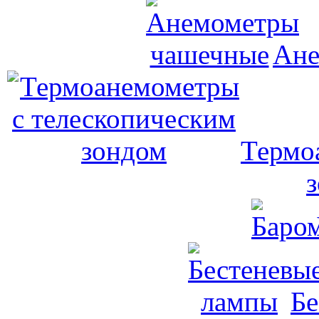
Ане
Термо
Бе