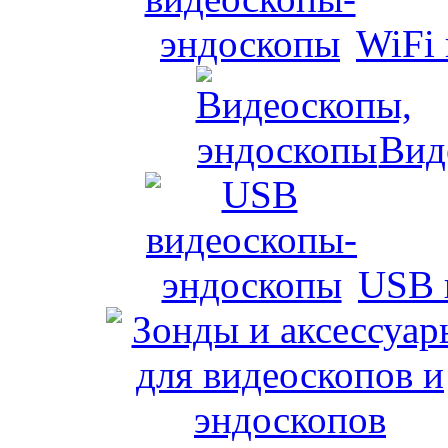
WiFi
Вид
USB 