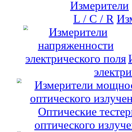
Изм
электри
оптического излуче