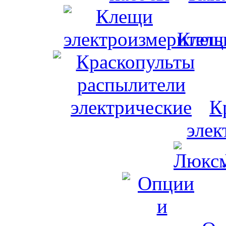
Клещи
К
элек