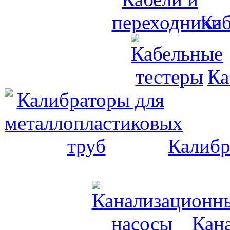
Каб
Ка
Калибр
Кан