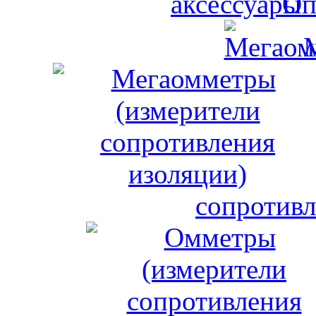
Оп
сопротивл