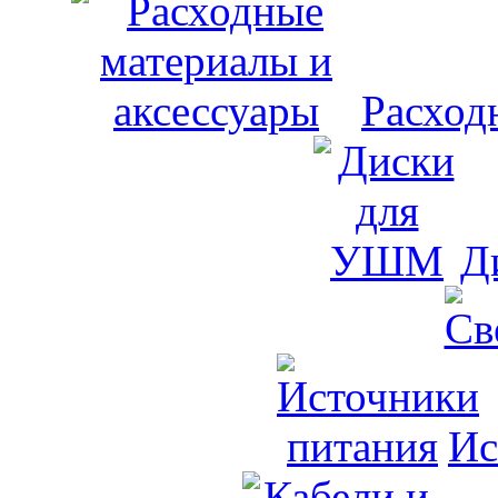
Расход
Д
Ис