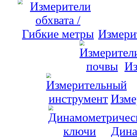
Измери
Из
Изме
Дина