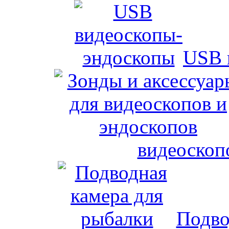
USB 
видеоскоп
Подво