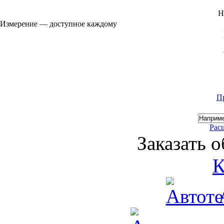
Н
Измерение — доступное каждому
П
Рас
Заказать 
К