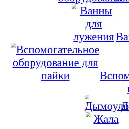
Ва
Вспом
Д