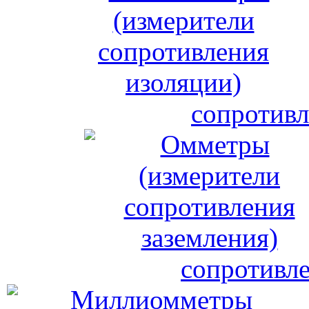
сопротивл
сопротивле