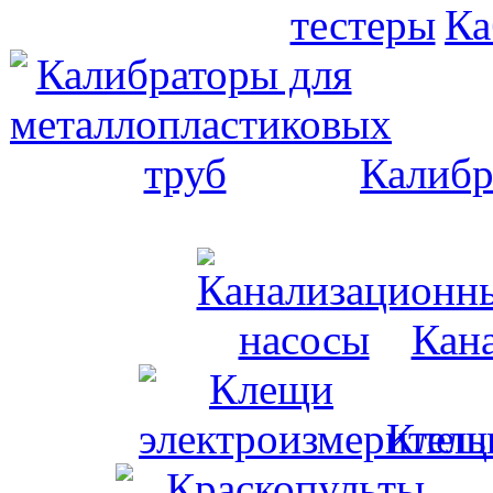
Ка
Калибр
Кан
Клещи