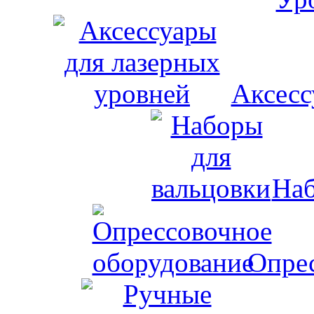
Аксесс
Наб
Опрес