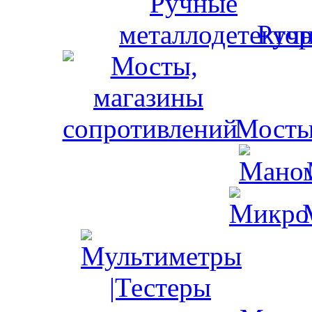
Ручн
Мосты