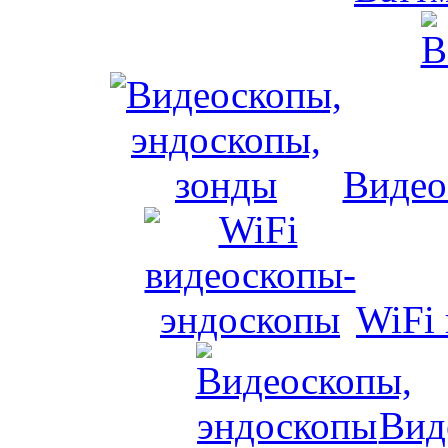
Видео
WiFi
Вид