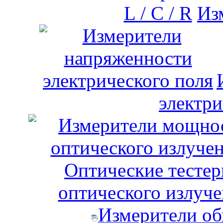
Изм
электри
оптического излуче
Измерители об