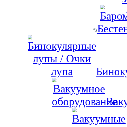
Бесте
Бинок
Вак