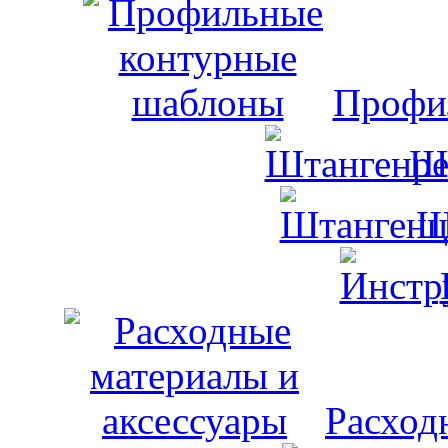
Профи
Ш
Ш
Расход