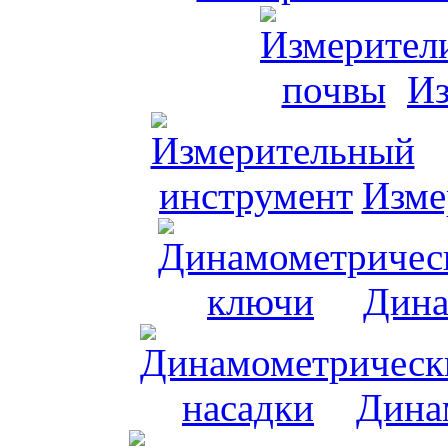
Из
Изме
Дина
Дина