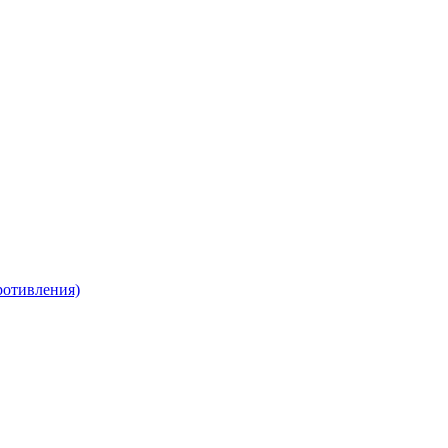
отивления)