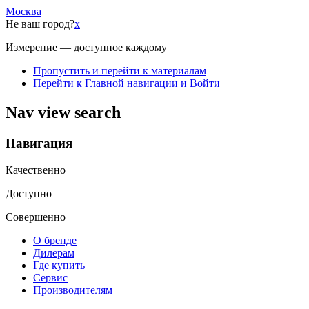
Москва
Не ваш город?
x
Измерение — доступное каждому
Пропустить и перейти к материалам
Перейти к Главной навигации и Войти
Nav view search
Навигация
Качественно
Доступно
Совершенно
О бренде
Дилерам
Где купить
Сервис
Производителям