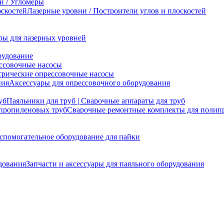
и / Угломеры
Лазерные уровни / Построители углов и плоскостей
ры для лазерных уровней
рудование
ссовочные насосы
трические опрессовочные насосы
Аксессуары для опрессовочного оборудования
Паяльники для труб | Сварочные аппараты для труб
Сварочные ремонтные комплекты для полип
спомогательное оборудование для пайки
Запчасти и аксессуары для паяльного оборудования