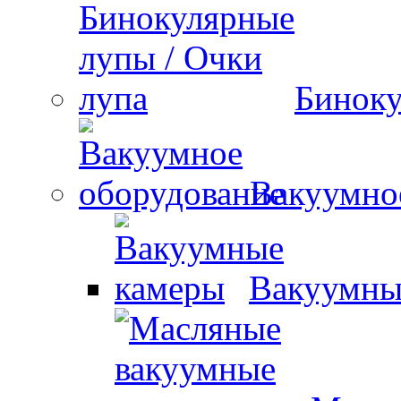
Биноку
Вакуумно
Вакуумны