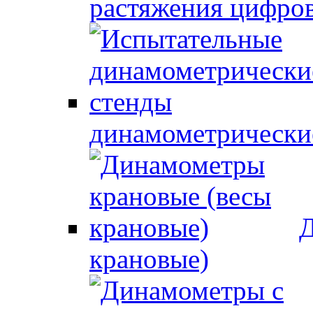
растяжения цифро
динамометрически
Д
крановые)