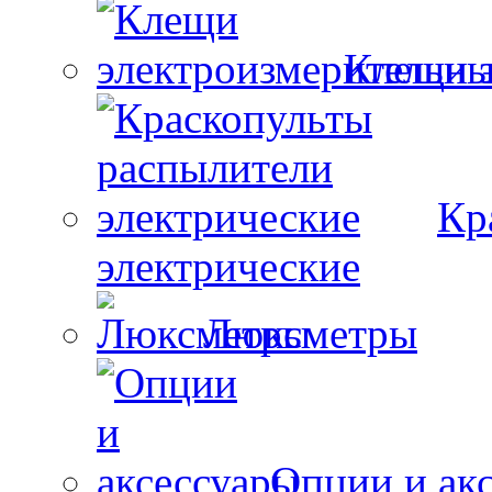
Клещи 
Кр
электрические
Люксметры
Опции и ак