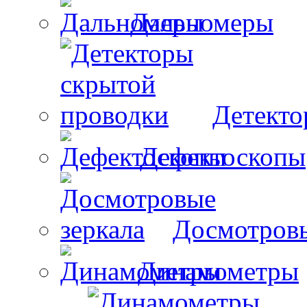
Дальномеры
Детекто
Дефектоскопы
Досмотровы
Динамометры