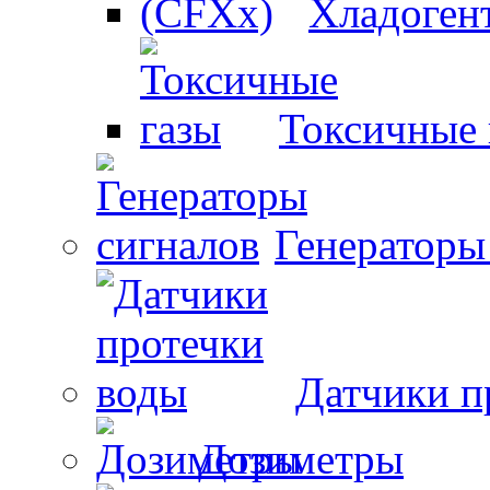
Хладоген
Токсичные 
Генераторы
Датчики п
Дозиметры