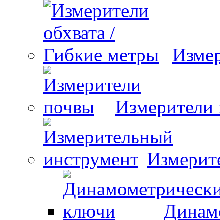
Измер
Измерители
Измерит
Динам