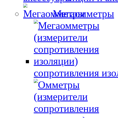
Мегаомметры
сопротивления изо