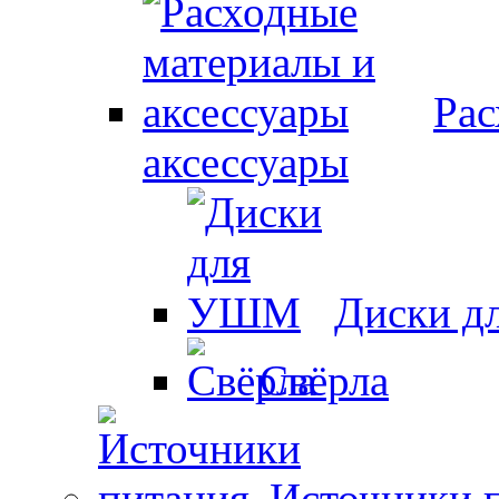
Рас
аксессуары
Диски 
Свёрла
Источники 