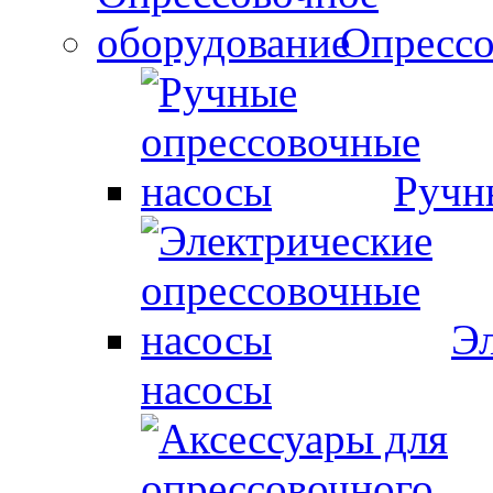
Опрессо
Ручн
Эл
насосы