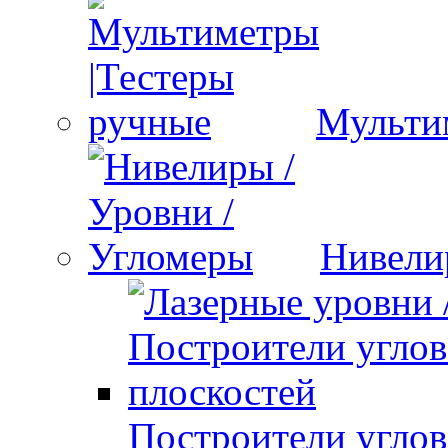
Мульти
Нивели
Построители углов