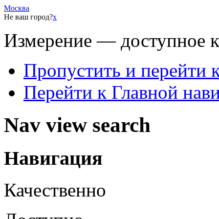
Москва
Не ваш город?
x
Измерение — доступное 
Пропустить и перейти 
Перейти к Главной нав
Nav view search
Навигация
Качественно