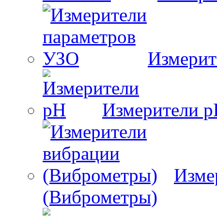
Измерит
Измерители 
Изме
(Виброметры)