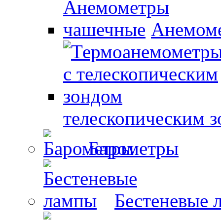
Анемом
телескопическим 
Барометры
Бестеневые 