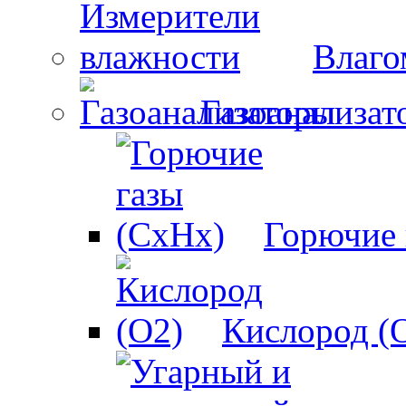
Влаго
Газоанализат
Горючие 
Кислород (