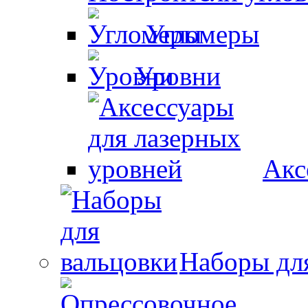
Угломеры
Уровни
Акс
Наборы дл