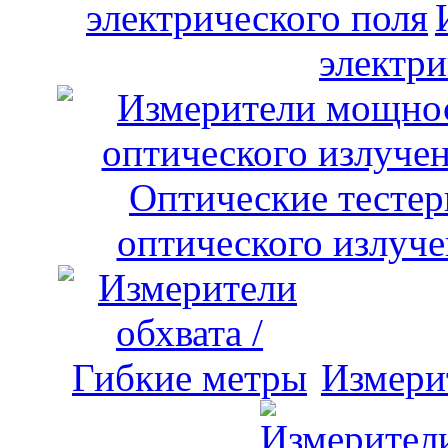
электри
оптического излуче
Измери