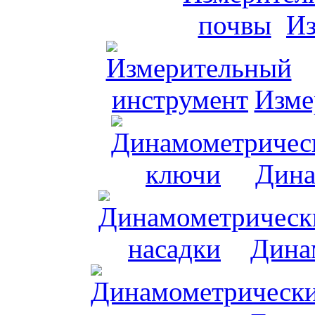
Из
Изме
Дина
Дина