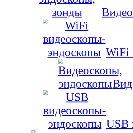
Видео
WiFi
Вид
USB 