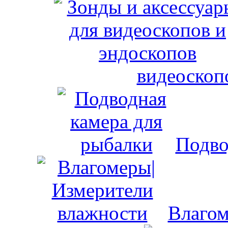
видеоскоп
Подво
Влагом