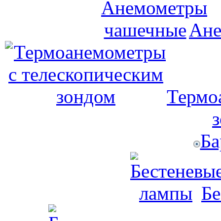
Ане
Термо
Ба
Бе