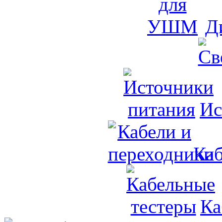
Д
Ис
Каб
Ка