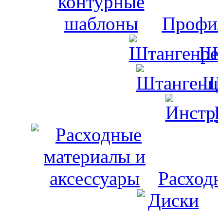
Профи
Ш
Ш
Расход