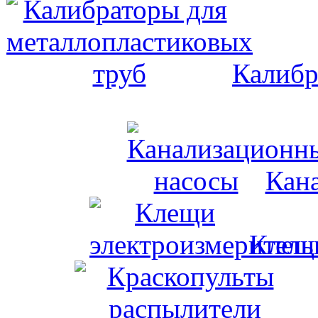
Калибр
Кан
Клещи