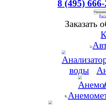
8 (495) 666
Рас
Заказать 
К
Ав
Ан
Анемомет