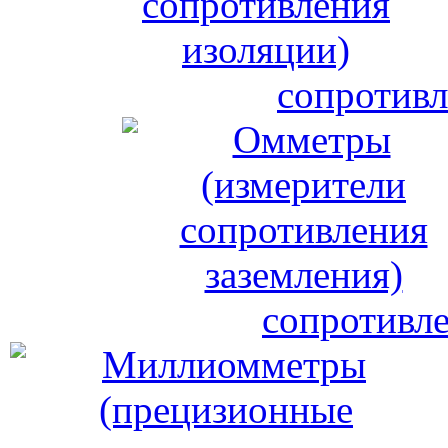
сопротивл
сопротивле