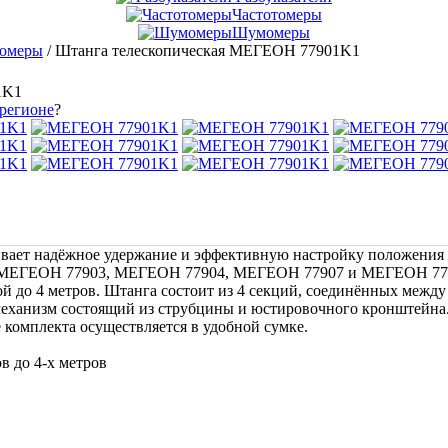
Частотомеры
Шумомеры
ломеры
/
Штанга телескопическая МЕГЕОН 77901K1
1K1
 регионе
?
вает надёжное удержание и эффективную настройку положени
ЕГЕОН 77903, МЕГЕОН 77904, МЕГЕОН 77907 и МЕГЕОН 77909
ой до 4 метров. Штанга состоит из 4 секций, соединённых межд
механизм состоящий из струбцины и юстировочного кронштейна
 комплекта осуществляется в удобной сумке.
в до 4-х метров