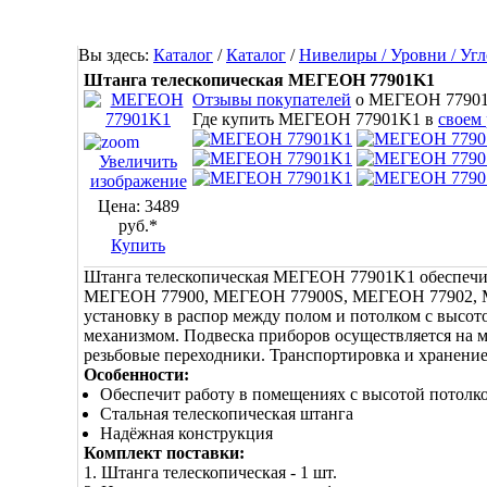
Вы здесь:
Каталог
/
Каталог
/
Нивелиры / Уровни / Уг
Штанга телескопическая МЕГЕОН 77901K1
Отзывы покупателей
о МЕГЕОН 7790
Где купить МЕГЕОН 77901K1 в
своем
Увеличить
изображение
Цена:
3489
руб.*
Купить
Штанга телескопическая МЕГЕОН 77901K1 обеспечи
МЕГЕОН 77900, МЕГЕОН 77900S, МЕГЕОН 77902, М
установку в распор между полом и потолком с высот
механизмом. Подвеска приборов осуществляется на 
резьбовые переходники. Транспортировка и хранение
Особенности:
Обеспечит работу в помещениях с высотой потолко
Стальная телескопическая штанга
Надёжная конструкция
Комплект поставки:
1. Штанга телескопическая - 1 шт.