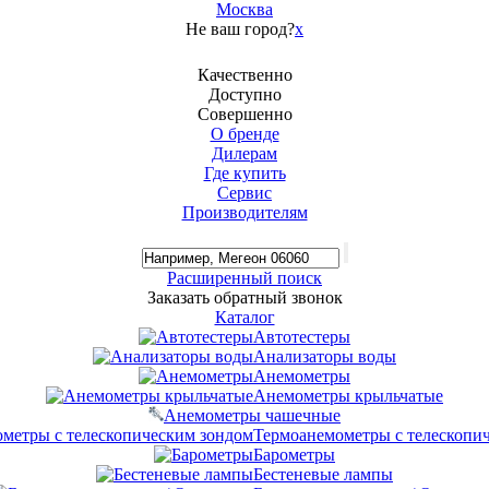
Москва
Не ваш город?
x
Качественно
Доступно
Совершенно
О бренде
Дилерам
Где купить
Сервис
Производителям
Расширенный поиск
Заказать обратный звонок
Каталог
Автотестеры
Анализаторы воды
Анемометры
Анемометры крыльчатые
Анемометры чашечные
Термоанемометры с телескопи
Барометры
Бестеневые лампы