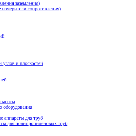
ления заземления)
измерители сопротивления)
ий
и углов и плоскостей
ней
 насосы
о оборудования
е аппараты для труб
ты для полипропиленовых труб