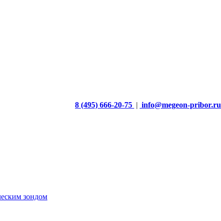
8 (495) 666-20-75
|
info@megeon-pribor.ru
ческим зондом