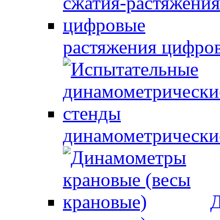
растяжения цифро
динамометрически
Д