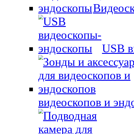
Видеоск
USB в
видеоскопов и энд