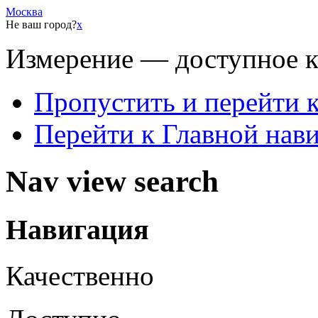
Москва
Не ваш город?
x
Измерение — доступное 
Пропустить и перейти 
Перейти к Главной нав
Nav view search
Навигация
Качественно