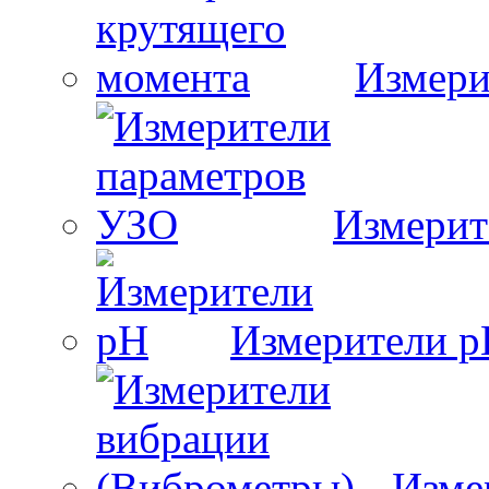
Измери
Измерит
Измерители 
Изме