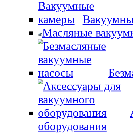
Вакуумны
Масляные вакуум
Безм
оборудования