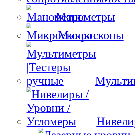
Манометры
Микроскопы
Мульти
Нивели