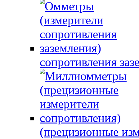
сопротивления заз
(прецизионные изм