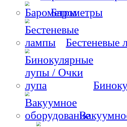
Барометры
Бестеневые 
Биноку
Вакуумно