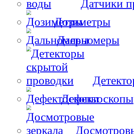
Датчики п
Дозиметры
Дальномеры
Детекто
Дефектоскопы
Досмотровы