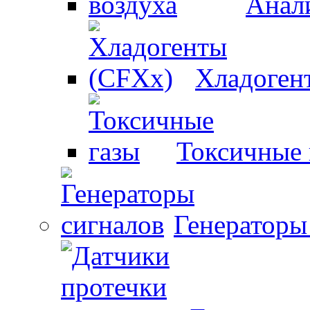
Анали
Хладоген
Токсичные 
Генераторы