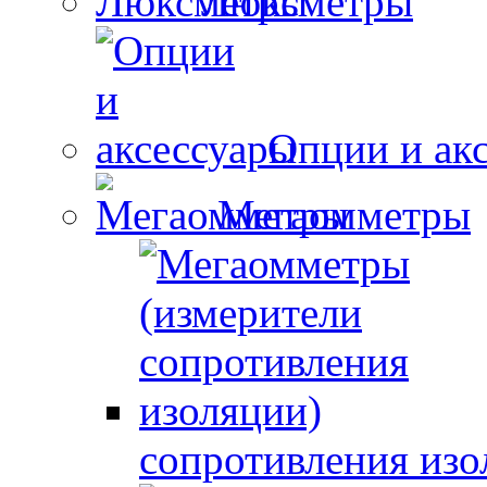
Люксметры
Опции и ак
Мегаомметры
сопротивления изо