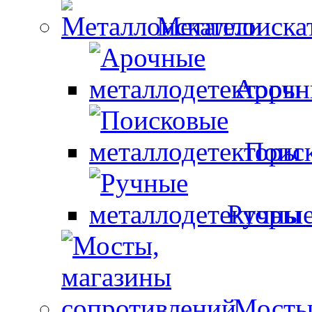
Металлоиска
Арочн
Поиск
Ручные
Мосты