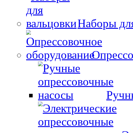
Наборы дл
Опрессо
Ручн