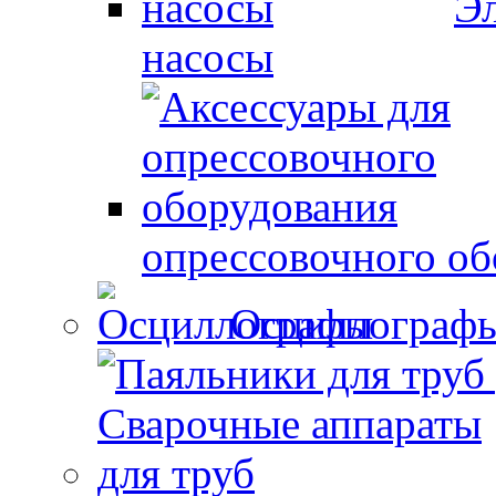
Эл
насосы
опрессовочного об
Осциллограф