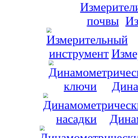
Из
Изме
Дина
Дина