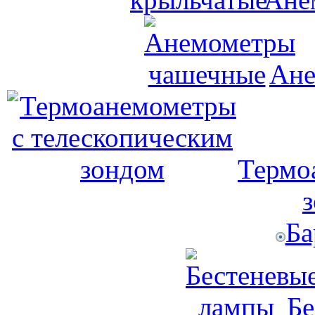
Ане
Термо
Ба
Бе