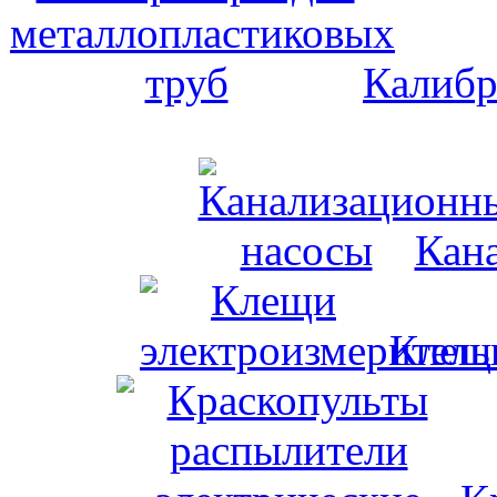
Калибр
Кан
Клещи