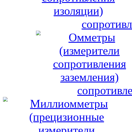
сопротивл
сопротивле