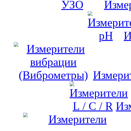
Изме
И
Измери
Изм