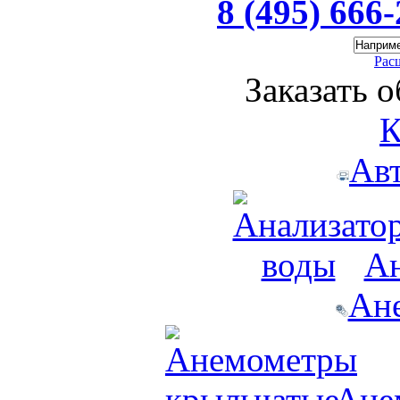
8 (495) 666
Рас
Заказать 
К
Ав
Ан
Ан
Ане