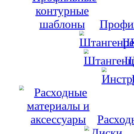
Профи
Ш
Ш
Расход