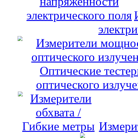
электри
оптического излуче
Измери