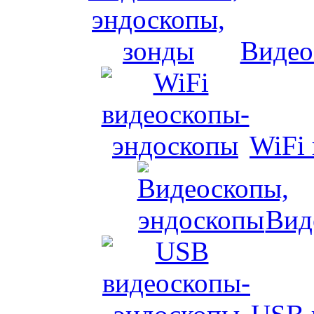
Видео
WiFi
Вид