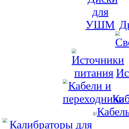
Д
Ис
Каб
Кабел