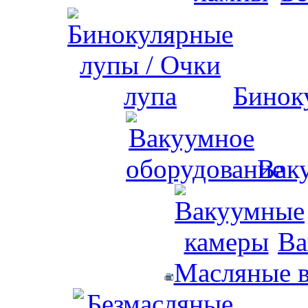
Бинок
Вак
Ва
Масляные 