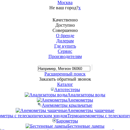
Москва
Не ваш город?
x
Качественно
Доступно
Совершенно
О бренде
Дилерам
Где купить
Сервис
Производителям
Расширенный поиск
Заказать обратный звонок
Каталог
Автотестеры
Анализаторы воды
Анемометры
Анемометры крыльчатые
Анемометры чашечные
Термоанемометры с телескопи
Барометры
Бестеневые лампы