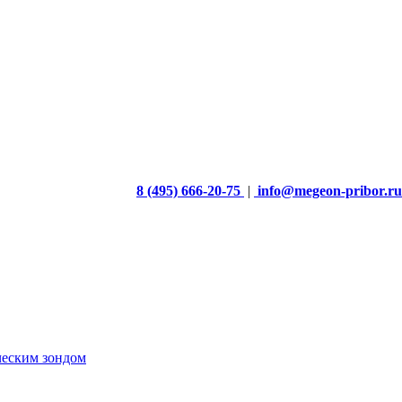
8 (495) 666-20-75
|
info@megeon-pribor.ru
ческим зондом