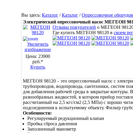
Вы здесь:
Каталог
/
Каталог
/
Опрессовочное оборудо
Электрический опрессовочный насос МЕГЕОН 98
Отзывы покупателей
о МЕГЕОН 9812
Где купить МЕГЕОН 98120 в
своем ре
Увеличить
изображение
Цена:
23900
руб.*
Купить
МЕГЕОН 98120 – это опрессовочный насос с электри
трубопроводов, водопровода, сантехники, систем по
для добавления рабочей среды в закрытые контуры. 
разнообразных жидкостей, в котором прибор постав
рассчитанный на 2,5 кгс/см2 (2,5 МПа) с хорошо чит
подсоединения к испытуемому объекту. Фильтр грубо
Особенности:
Регулируемый редукционный клапан
Пробка сброса давления
Заполненный манометр