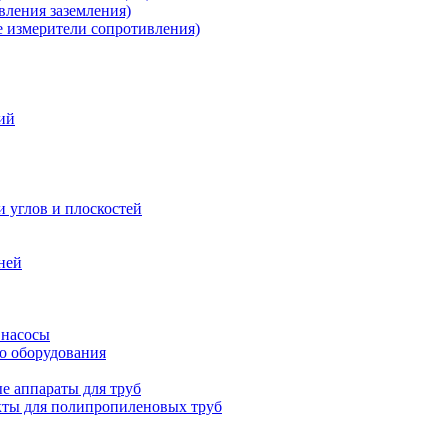
ления заземления)
измерители сопротивления)
ий
и углов и плоскостей
ней
 насосы
о оборудования
е аппараты для труб
ты для полипропиленовых труб