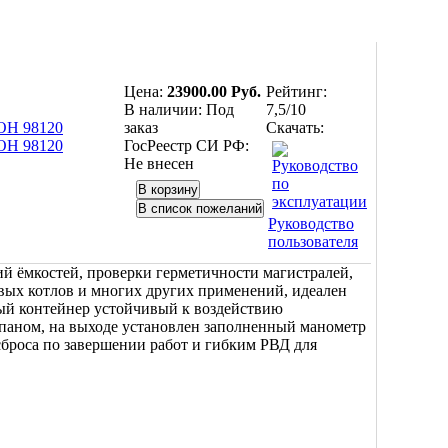
Цена:
23900.00 Руб.
Рейтинг:
В наличии:
Под
7,5/10
заказ
Скачать:
ГосРеестр СИ РФ:
Не внесен
Руководство
пользователя
й ёмкостей, проверки герметичности магистралей,
овых котлов и многих других применений, идеален
овый контейнер устойчивый к воздействию
паном, на выходе установлен заполненный манометр
сброса по завершении работ и гибким РВД для