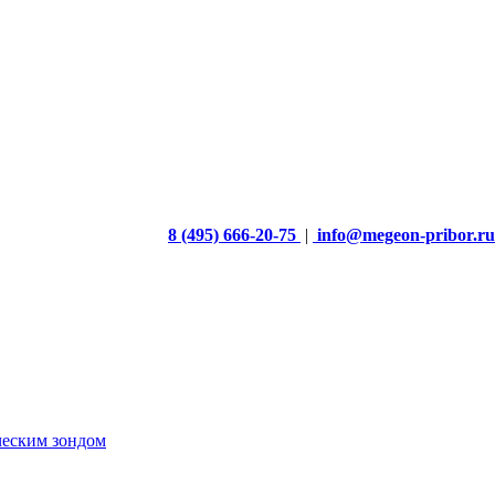
8 (495) 666-20-75
|
info@megeon-pribor.ru
ческим зондом