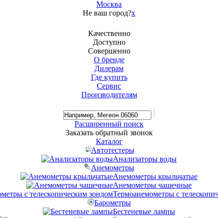
Москва
Не ваш город?
x
Качественно
Доступно
Совершенно
О бренде
Дилерам
Где купить
Сервис
Производителям
Расширенный поиск
Заказать обратный звонок
Каталог
Автотестеры
Анализаторы воды
Анемометры
Анемометры крыльчатые
Анемометры чашечные
Термоанемометры с телескопи
Барометры
Бестеневые лампы