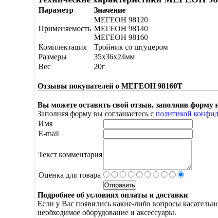
Параметр
Значение
МЕГЕОН 98120
Применяемость
МЕГЕОН 98140
МЕГЕОН 98160
Комплектация
Тройник со штуцером
Размеры
35х36х24мм
Вес
20г
Отзывы покупателей о МЕГЕОН 98160Т
Вы можете оставить свой отзыв, заполнив форму 
Заполняя форму вы соглашаетесь с
политикой конфи
Имя
E-mail
Текст комментария
Оценка для товара
Подробнее об условиях оплаты и доставки
Если у Вас появились какие-либо вопросы касатель
необходимое оборудование и аксессуары.