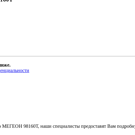
ниже.
денциальности
но МЕГЕОН 98160Т, наши специалисты предоставят Вам подробн