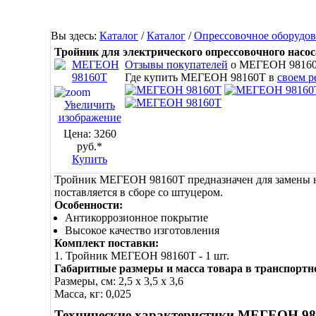
Вы здесь:
Каталог
/
Каталог
/
Опрессовочное оборудо
Тройник для электрического опрессовочного нас
Отзывы покупателей
о МЕГЕОН 9816
Где купить МЕГЕОН 98160Т в
своем р
Увеличить
изображение
Цена:
3260
руб.*
Купить
Тройник МЕГЕОН 98160Т предназначен для замены н
поставляется в сборе со штуцером.
Особенности:
Антикоррозионное покрытие
Высокое качество изготовления
Комплект поставки:
1. Тройник МЕГЕОН 98160Т - 1 шт.
Габаритные размеры и масса товара в транспортн
Размеры, см: 2,5 x 3,5 x 3,6
Масса, кг: 0,025
Технические характеристики МЕГЕОН 9