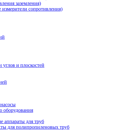
ления заземления)
измерители сопротивления)
ий
и углов и плоскостей
ней
 насосы
о оборудования
е аппараты для труб
ты для полипропиленовых труб