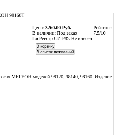
ГЕОН 98160Т
Цена:
3260.00 Руб.
Рейтинг:
В наличии:
Под заказ
7,5/10
ГосРеестр СИ РФ:
Не внесен
осах МЕГЕОН моделей 98120, 98140, 98160. Изделие