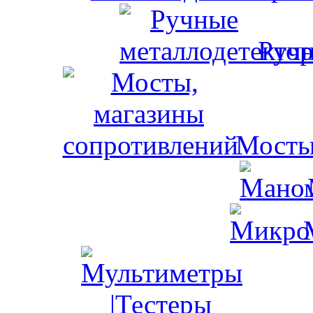
Ручн
Мосты