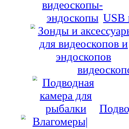
USB 
видеоскоп
Подво