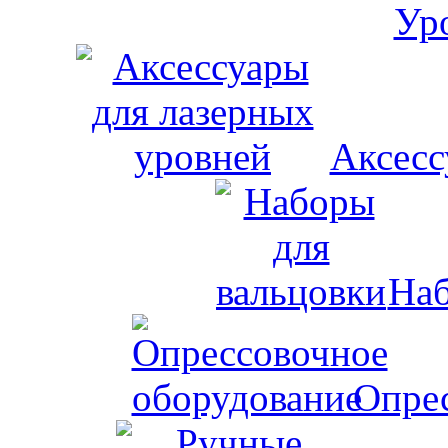
Аксесс
Наб
Опрес