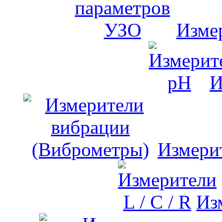
Изме
И
Измери
Изм