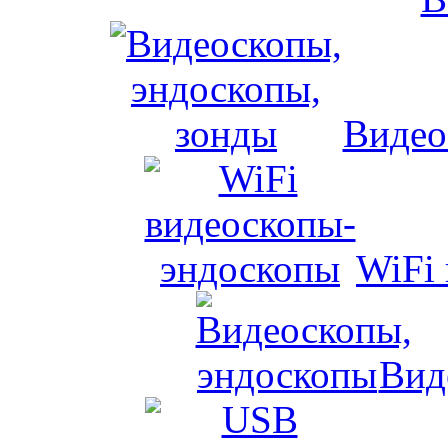
Видео
WiFi
Вид