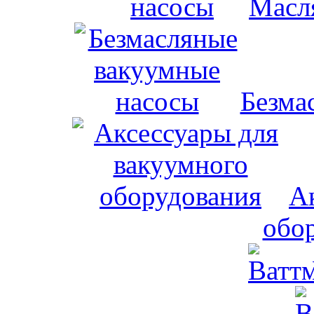
Масл
Безма
А
обо