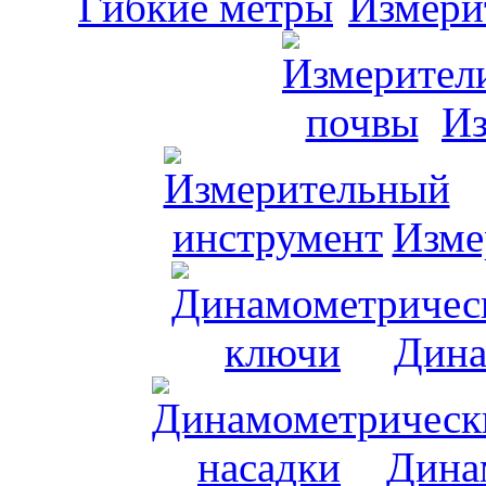
Измери
Из
Изме
Дина
Дина