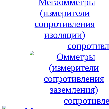
сопротивл
сопротивле