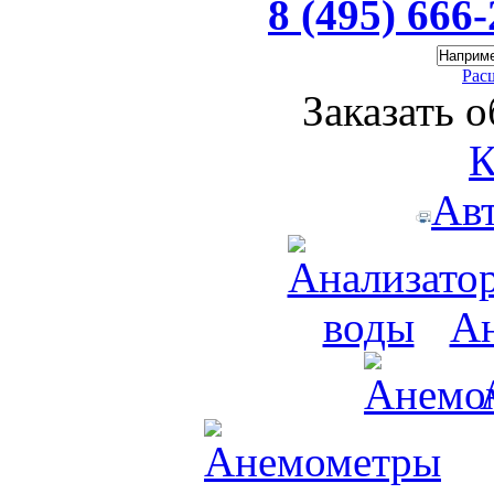
8 (495) 666
Рас
Заказать 
К
Ав
Ан