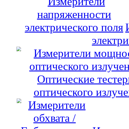
электри
оптического излуче