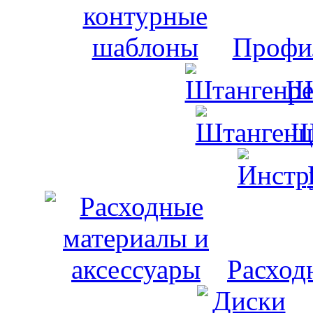
Профи
Ш
Ш
Расход