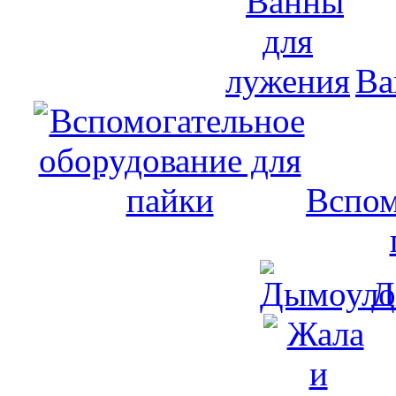
Ва
Вспом
Д