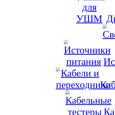
Д
Ис
Каб
Ка