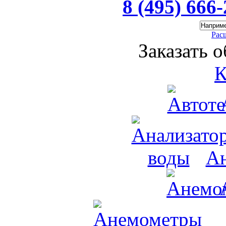
8 (495) 666
Рас
Заказать 
К
Ан