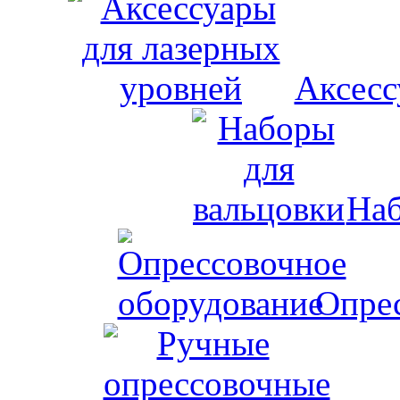
Аксесс
Наб
Опрес