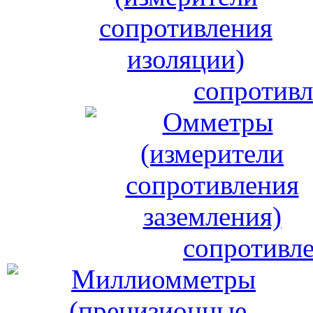
сопротивл
сопротивле