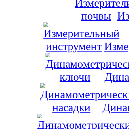
Из
Изме
Дина
Дина