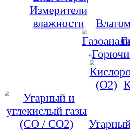
Влагом
Г
Горючи
К
Угарный