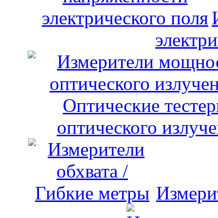
электри
оптического излуче
Измери