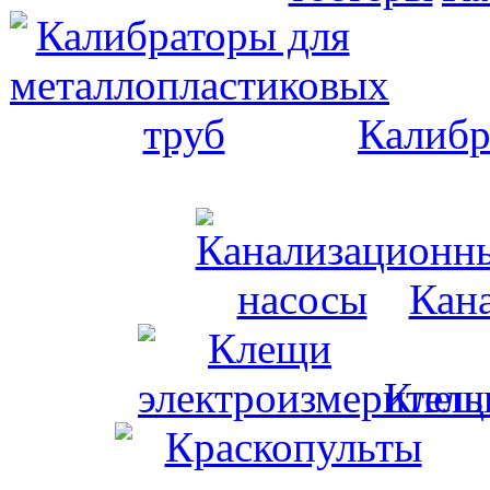
Калибр
Кан
Клещи