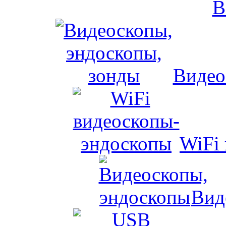
Видео
WiFi
Вид