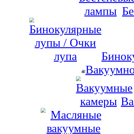
Бе
Бинок
Вакуумно
Ва