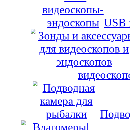
USB 
видеоскоп
Подво