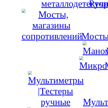
Ручн
Мосты
Мульт