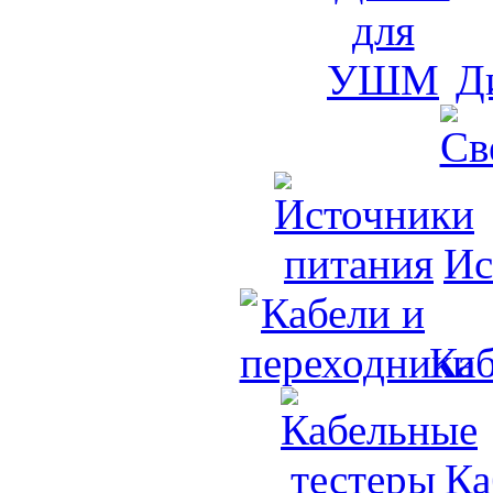
Д
Ис
Каб
Ка