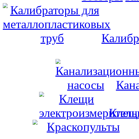
Калибр
Кан
Клещи