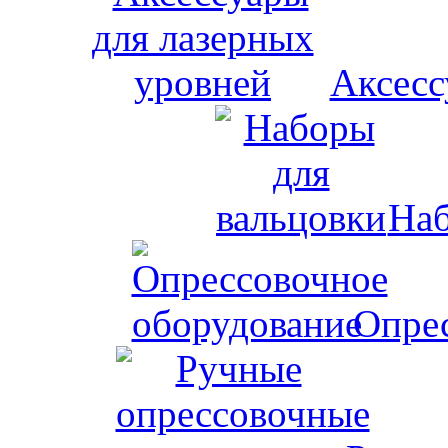
Аксесс
Наб
Опрес