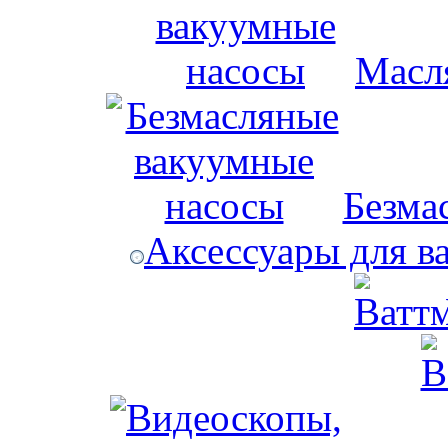
Масл
Безма
Аксессуары для в