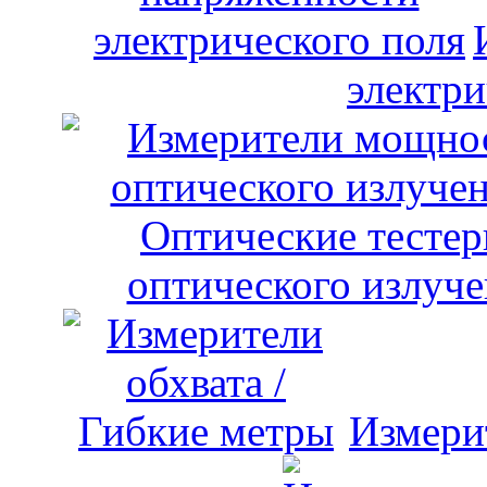
электри
оптического излуче
Измери