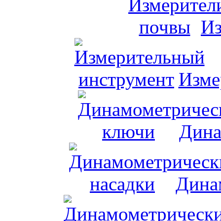
Из
Изме
Дина
Дина