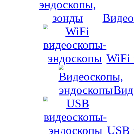
Видео
WiFi
Вид
USB 