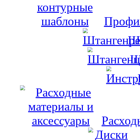
Профи
Ш
Ш
Расход