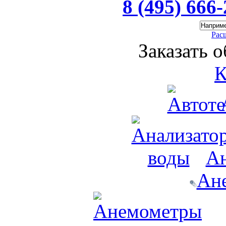
8 (495) 666
Рас
Заказать 
К
Ан
Ан