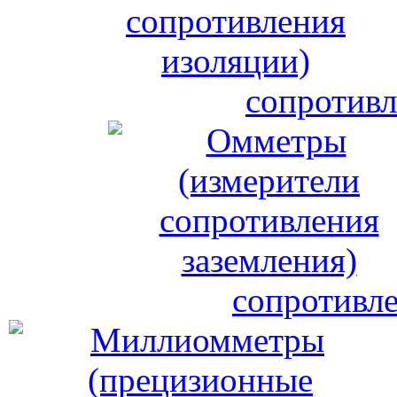
сопротивл
сопротивле