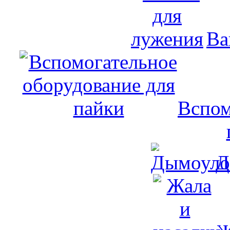
Ва
Вспом
Д