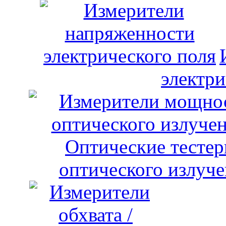
электри
оптического излуче