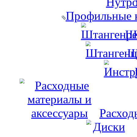
Профильные 
Ш
Ш
Расход