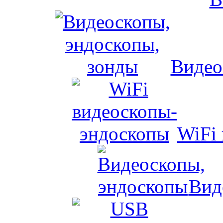
Видео
WiFi
Вид