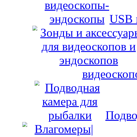
USB 
видеоскоп
Подво