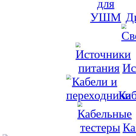
Д
Ис
Каб
Ка