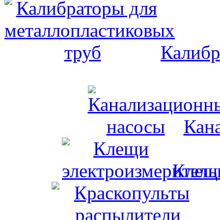
Калибр
Кан
Клещи