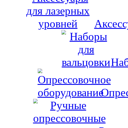
Аксесс
Наб
Опрес