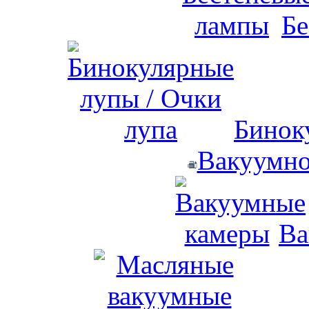
Бе
Бинок
Вакуумно
Ва