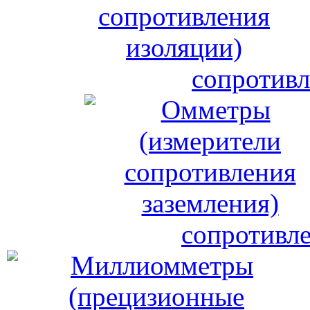
сопротивл
сопротивле