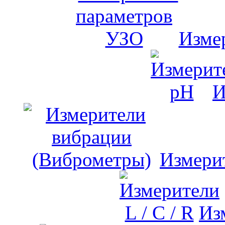
Изме
И
Измери
Изм