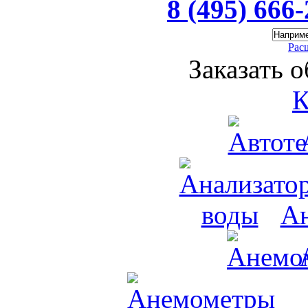
8 (495) 666
Рас
Заказать 
К
Ан