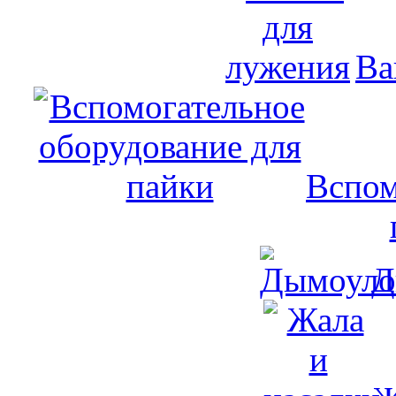
Ва
Вспом
Д