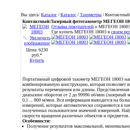
Вы здесь:
Каталог
/
Каталог
/
Тахометры
/
Контактный
Контактный/Лазерный фототахометр МЕГЕОН 18
Отзывы покупателей
о МЕГЕОН 1800
Где купить МЕГЕОН 18003 в
своем ре
Увеличить
изображение
Цена:
6230
руб.*
Купить
Портативный цифровой тахометр МЕГЕОН 18003 наше
комбинированную конструкцию, которая позволяет 
результаты перемещения или длины. Представленная
диапазоне оборотов от 2 до 99996 об/мин (лазерный 
0,1 ... 800 м/мин. Вся информация выводится на б
измерений, которые автоматически сохраняются в пам
полученных пользователем значений измерений. Найд
скорости вращения различных объектов и предметов.
Особенности:
Получение результатов максимальной, минимальной