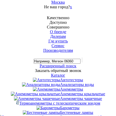
Москва
Не ваш город?
x
Качественно
Доступно
Совершенно
О бренде
Дилерам
Где купить
Сервис
Производителям
Расширенный поиск
Заказать обратный звонок
Каталог
Автотестеры
Анализаторы воды
Анемометры
Анемометры крыльчатые
Анемометры чашечные
Термоанемометры с телескопическим зондом
Барометры
Бестеневые лампы