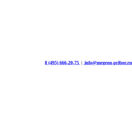
8 (495) 666-20-75
|
info@megeon-pribor.ru