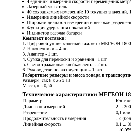
4 единицы измерения скорости перемещения: метр/
Лазерный указатель
40 сохраняемых измерений: 10 текущих значений, 
Измерение линейной скорости
Широкий диапазон измерений и высокое разрешен
Функция удержания показаний
Индикатор разряда батареи
Комплект поставки:
1. Цифровой универсальный тахометр МЕГЕОН 18003
2. Наконечники – 4 шт.
3. Адаптер - 1 шт.
4. Сумка для переноски и хранения - 1 шт.
5. Светоотражающая клейкая лента - 2 шт.
6. Руководство по эксплуатации – 1 экз.
Габаритные размеры и масса товара в транспортн
Размеры, см: 8 x 26 x 13
Масса, кг: 0,56
Технические характеристики МЕГЕОН 18
Параметр
Контак
Диапазон измерений
2 ... 2
Разрешение
0,1 или
Продолжительность измерения
1 с (бо
Линейная скорость
0,1 ...
± (0,05