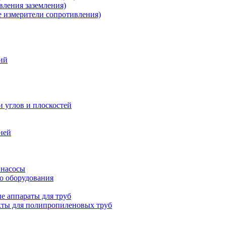
ления заземления)
измерители сопротивления)
ий
и углов и плоскостей
ней
 насосы
о оборудования
е аппараты для труб
ты для полипропиленовых труб