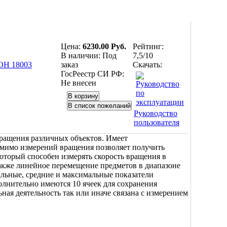
Цена:
6230.00 Руб.
Рейтинг:
В наличии:
Под
7,5/10
заказ
Скачать:
ГосРеестр СИ РФ:
Не внесен
Руководство
пользователя
ащения различных объектов. Имеет
омимо измерений вращения позволяет получить
оторый способен измерять скорость вращения в
 также линейное перемещение предметов в диапазоне
льные, средние и максимальные показатели
полнительно имеются 10 ячеек для сохранения
ая деятельность так или иначе связана с измерением