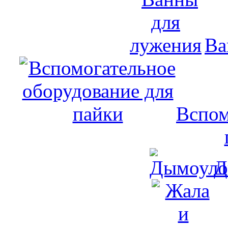
Ва
Вспом
Д