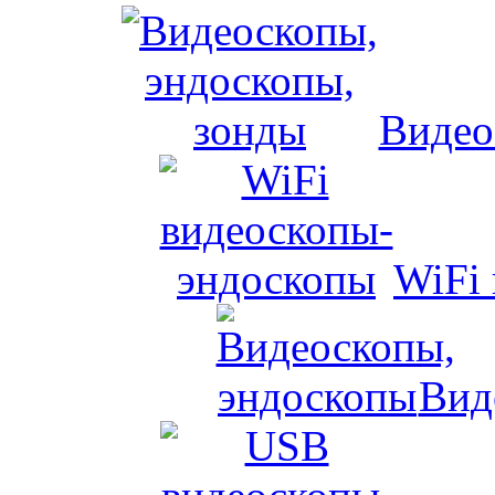
Видео
WiFi
Вид