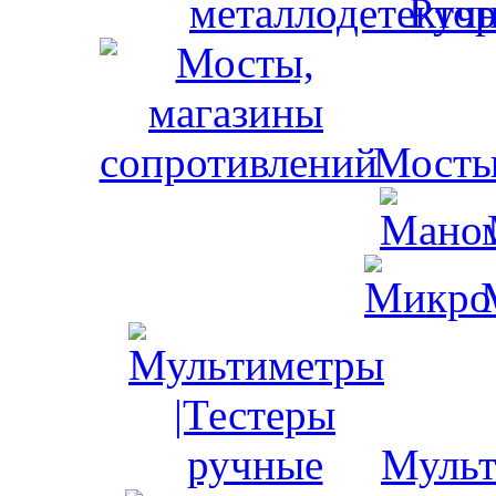
Ручн
Мосты
Мульт