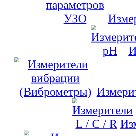
Изме
И
Измери
Изм