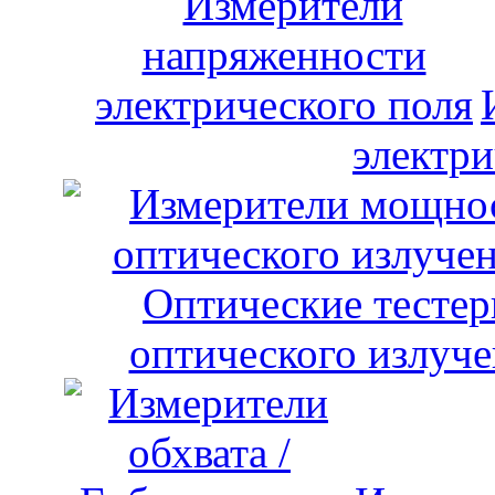
электри
оптического излуче