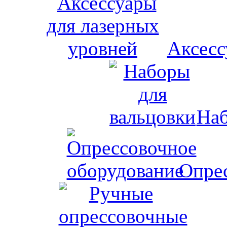
Аксесс
Наб
Опрес