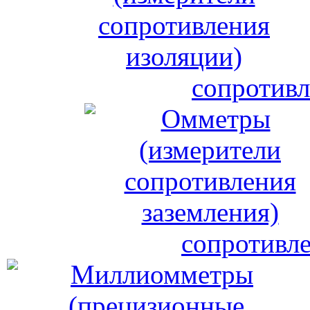
сопротивл
сопротивле