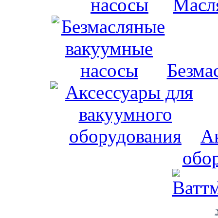
Масл
Безма
А
обо