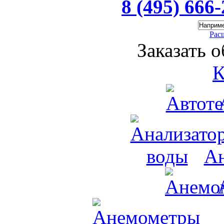
8 (495) 666
Рас
Заказать 
К
Ан