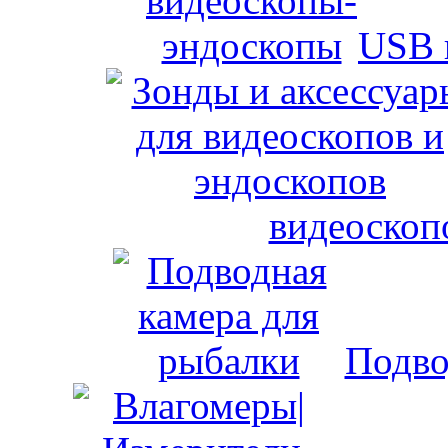
USB 
видеоскоп
Подво