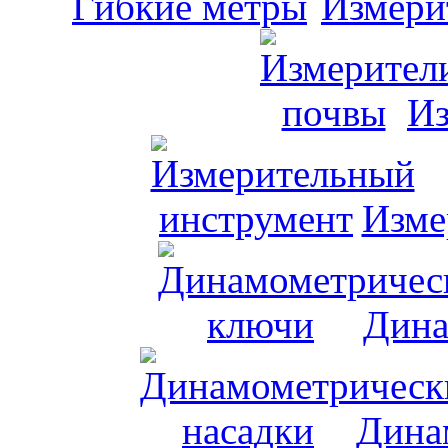
Измери
Из
Изме
Дина
Дина