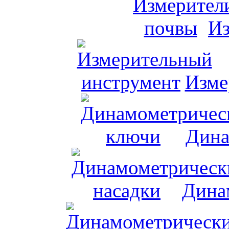
Из
Изме
Дина
Дина