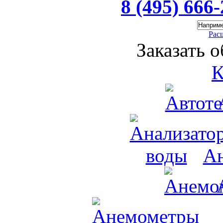
8 (495) 666
Рас
Заказать 
К
Ан