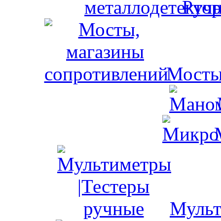
Ручн
Мосты
Мульт