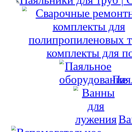
комплекты для п
Пая
Ва