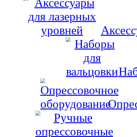
Аксесс
Наб
Опрес