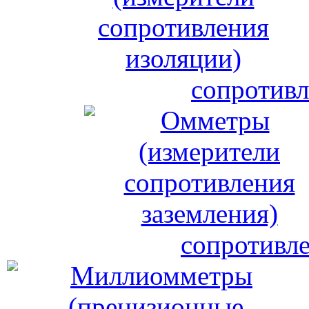
сопротивл
сопротивле