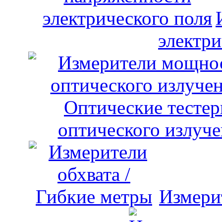
электри
оптического излуче
Измери