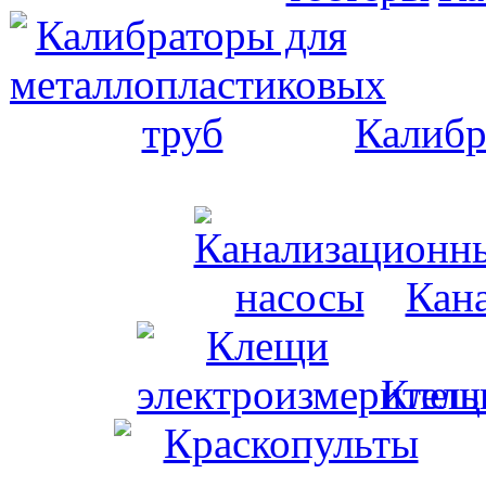
Калибр
Кан
Клещи