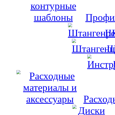
Профи
Ш
Ш
Расход