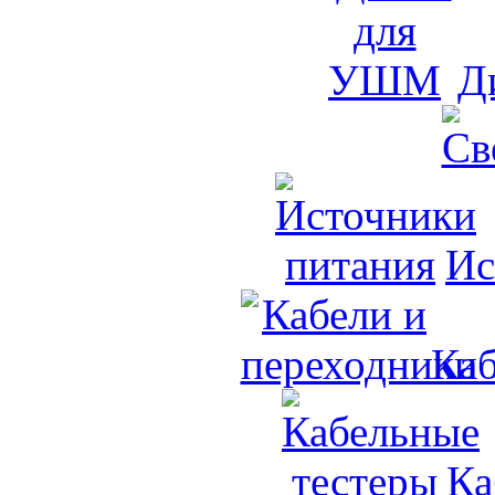
Д
Ис
Каб
Ка