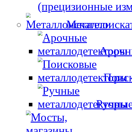
(прецизионные изм
Металлоиска
Арочн
Поиск
Ручные