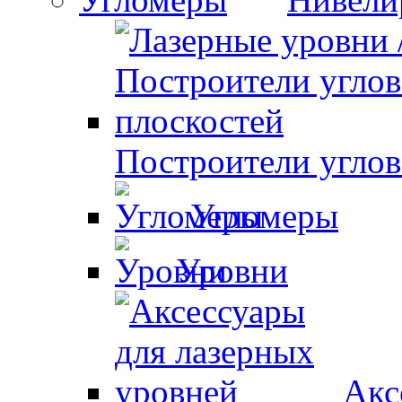
Построители углов
Угломеры
Уровни
Акс