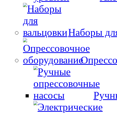
Наборы дл
Опрессо
Ручн