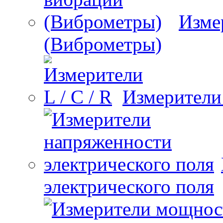
Изме
(Виброметры)
Измерители 
электрического поля