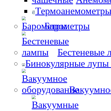
Термоанемометры 
Барометры
Бестеневые 
Бинокулярные лупы 
Вакуумно