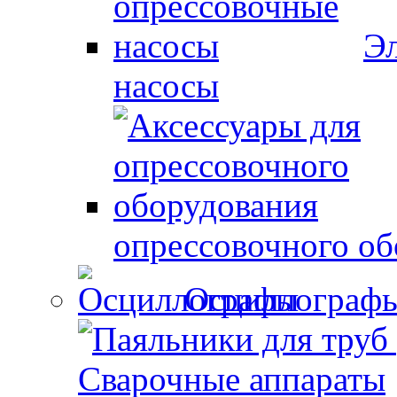
Эл
насосы
опрессовочного об
Осциллограф