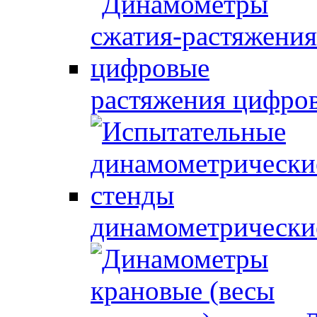
растяжения цифро
динамометрически