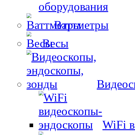
оборудования
Ваттметры
Весы
Видеос
WiFi 