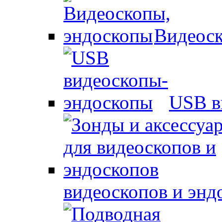
Видеоск
USB в
видеоскопов и энд