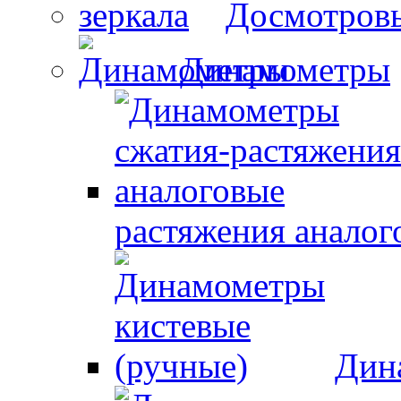
Досмотровы
Динамометры
растяжения аналог
Дин