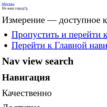
Москва
Не ваш город?
x
Измерение — доступное 
Пропустить и перейти 
Перейти к Главной нав
Nav view search
Навигация
Качественно