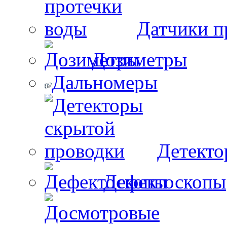
Датчики п
Дозиметры
Дальномеры
Детекто
Дефектоскопы