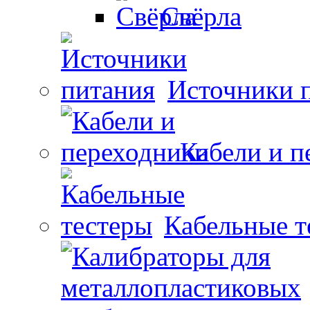
Свёрла
Источники 
Кабели и п
Кабельные т