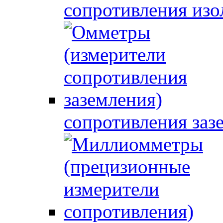
сопротивления изо
сопротивления заз