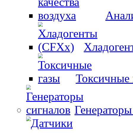
Анали
Хладоген
Токсичные 
Генераторы