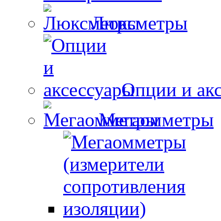
Люксметры
Опции и ак
Мегаомметры