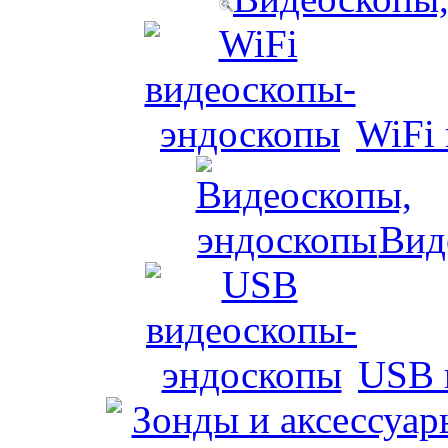
WiFi
Вид
USB 