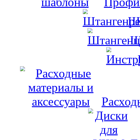
Профи
Ш
Ш
Расход