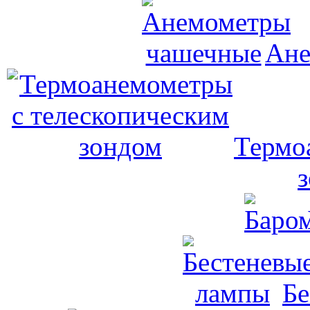
Ане
Термо
Бе