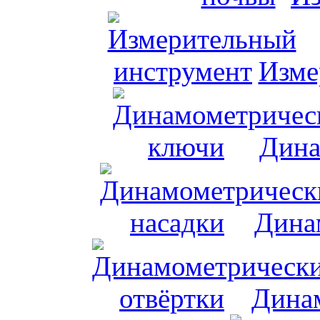
Изме
Дина
Дина
Динам