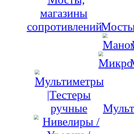
Мосты
Мульт