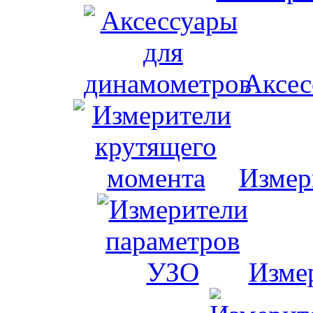
Аксес
Измер
Изме