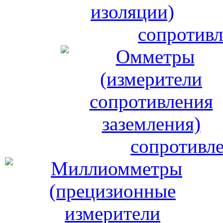
сопротивл
сопротивле