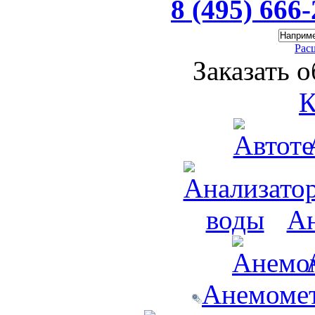
8 (495) 666
Рас
Заказать 
К
Ан
Анемомет