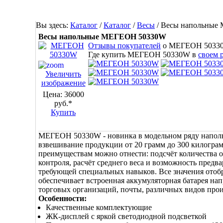
Вы здесь:
Каталог
/
Каталог
/
Весы
/
Весы напольные
Весы напольные МЕГЕОН 50330W
Отзывы покупателей
о МЕГЕОН 5033
Где купить МЕГЕОН 50330W в
своем 
Увеличить
изображение
Цена:
36000
руб.*
Купить
МЕГЕОН 50330W - новинка в модельном ряду наполь
взвешивание продукции от 20 грамм до 300 килогра
преимуществам можно отнести: подсчёт количества о
контроля, расчёт среднего веса и возможность пред
требующей специальных навыков. Все значения отоб
обеспечивает встроенная аккумуляторная батарея на
торговых организаций, почты, различных видов произ
Особенности:
Качественные комплектующие
ЖК-дисплей с яркой светодиодной подсветкой