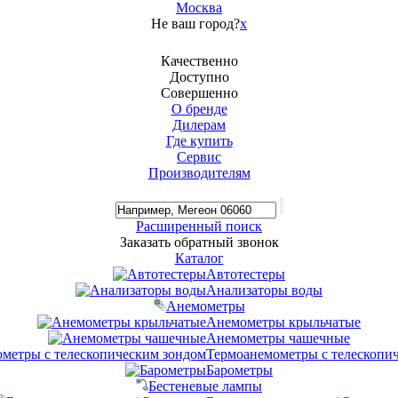
Москва
Не ваш город?
x
Качественно
Доступно
Совершенно
О бренде
Дилерам
Где купить
Сервис
Производителям
Расширенный поиск
Заказать обратный звонок
Каталог
Автотестеры
Анализаторы воды
Анемометры
Анемометры крыльчатые
Анемометры чашечные
Термоанемометры с телескопи
Барометры
Бестеневые лампы