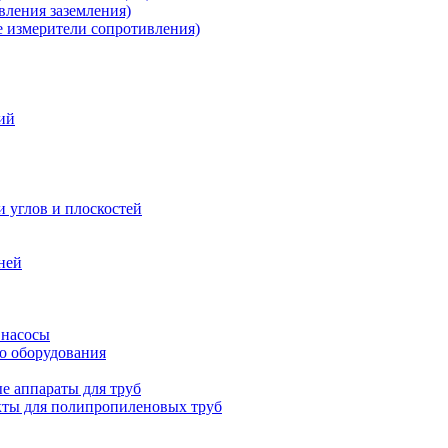
ления заземления)
измерители сопротивления)
ий
и углов и плоскостей
ней
 насосы
о оборудования
е аппараты для труб
ты для полипропиленовых труб