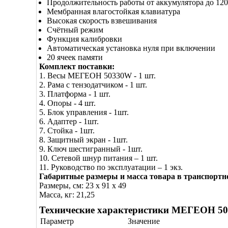
Продолжительность работы от аккумулятора до 120
Мембранная влагостойкая клавиатура
Высокая скорость взвешивания
Счётный режим
Функция калибровки
Автоматическая установка нуля при включении
20 ячеек памяти
Комплект поставки:
1. Весы МЕГЕОН 50330W - 1 шт.
2. Рама с тензодатчиком - 1 шт.
3. Платформа - 1 шт.
4. Опоры - 4 шт.
5. Блок управления - 1шт.
6. Адаптер - 1шт.
7. Стойка - 1шт.
8. Защитный экран - 1шт.
9. Ключ шестигранный - 1шт.
10. Сетевой шнур питания – 1 шт.
11. Руководство по эксплуатации – 1 экз.
Габаритные размеры и масса товара в транспортн
Размеры, см: 23 x 91 x 49
Масса, кг: 21,25
Технические характеристики МЕГЕОН 5
Параметр
Значение