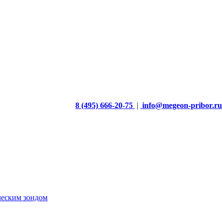
8 (495) 666-20-75
|
info@megeon-pribor.ru
ческим зондом