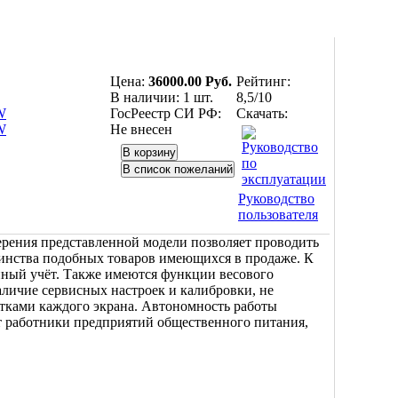
Цена:
36000.00 Руб.
Рейтинг:
В наличии:
1 шт.
8,5/10
ГосРеестр СИ РФ:
Скачать:
Не внесен
Руководство
пользователя
рения представленной модели позволяет проводить
инства подобных товаров имеющихся в продаже. К
нный учёт. Также имеются функции весового
аличие сервисных настроек и калибровки, не
тками каждого экрана. Автономность работы
ят работники предприятий общественного питания,